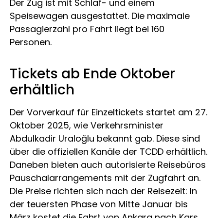
Der Zug ist mit Schlaf- und einem
Speisewagen ausgestattet. Die maximale
Passagierzahl pro Fahrt liegt bei 160
Personen.
Tickets ab Ende Oktober
erhältlich
Der Vorverkauf für Einzeltickets startet am 27.
Oktober 2025, wie Verkehrsminister
Abdulkadir Uraloğlu bekannt gab. Diese sind
über die offiziellen Kanäle der TCDD erhältlich.
Daneben bieten auch autorisierte Reisebüros
Pauschalarrangements mit der Zugfahrt an.
Die Preise richten sich nach der Reisezeit: In
der teuersten Phase von Mitte Januar bis
März kostet die Fahrt von Ankara nach Kars