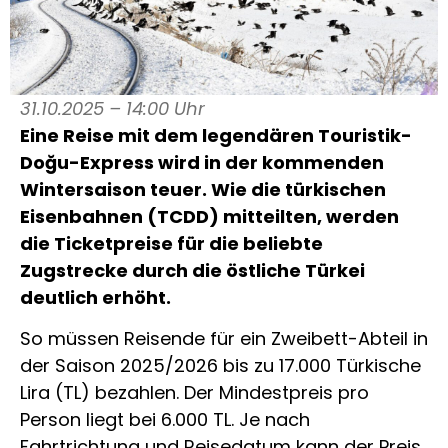
31.10.2025 – 14:00 Uhr
Eine Reise mit dem legendären Touristik-
Doğu-Express wird in der kommenden
Wintersaison teuer. Wie die türkischen
Eisenbahnen (TCDD) mitteilten, werden
die Ticketpreise für die beliebte
Zugstrecke durch die östliche Türkei
deutlich erhöht.
So müssen Reisende für ein Zweibett-Abteil in
der Saison 2025/2026 bis zu 17.000 Türkische
Lira (TL) bezahlen. Der Mindestpreis pro
Person liegt bei 6.000 TL. Je nach
Fahrtrichtung und Reisedatum kann der Preis