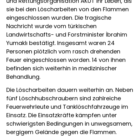
und Rettungsorganisation AKUT ihr Leben, als
sie bei den Löscharbeiten von den Flammen
eingeschlossen wurden. Die tragische
Nachricht wurde vom türkischen
Landwirtschafts- und Forstminister İbrahim
Yumaklı bestätigt. Insgesamt waren 24
Personen plötzlich vom rasch drehenden
Feuer eingeschlossen worden. 14 von ihnen
befinden sich weiterhin in medizinischer
Behandlung.
Die Löscharbeiten dauern weiterhin an. Neben
fünf Löschhubschraubern sind zahlreiche
Feuerwehrleute und Tanklöschfahrzeuge im
Einsatz. Die Einsatzkräfte kämpfen unter
schwierigsten Bedingungen in unwegsamem,
bergigem Gelände gegen die Flammen.