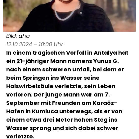
Bild: dha
12.10.2024 – 10:00 Uhr
In einem tragischen Vorfall in Antalya hat
ein 21-jähriger Mann namens Yunus G.
nach einem schweren Unfall, bei dem er
beim Springen ins Wasser seine
Halswirbelsäule verletzte, sein Leben
verloren. Der junge Mann war am 7.
September mit Freunden am Karaöz-
Hafen in Kumluca unterwegs, als er von
einem etwa drei Meter hohen Steg ins
Wasser sprang und sich dabei schwer
verletzte.