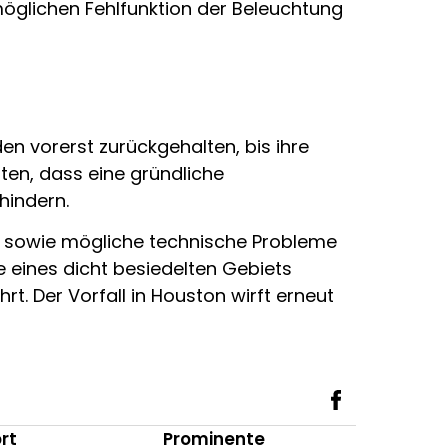
möglichen Fehlfunktion der Beleuchtung
en vorerst zurückgehalten, bis ihre
ten, dass eine gründliche
hindern.
rs sowie mögliche technische Probleme
e eines dicht besiedelten Gebiets
rt. Der Vorfall in Houston wirft erneut
rt
Prominente