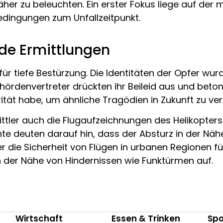
er zu beleuchten. Ein erster Fokus liege auf der 
dingungen zum Unfallzeitpunkt.
nde Ermittlungen
ür tiefe Bestürzung. Die Identitäten der Opfer wurd
hördenvertreter drückten ihr Beileid aus und beton
ität habe, um ähnliche Tragödien in Zukunft zu ver
ttler auch die Flugaufzeichnungen des Helikopte
hte deuten darauf hin, dass der Absturz in der Näh
r die Sicherheit von Flügen in urbanen Regionen füh
in der Nähe von Hindernissen wie Funktürmen auf.
Wirtschaft
Essen & Trinken
Spo