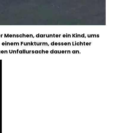
ier Menschen, darunter ein Kind, ums
t einem Funkturm, dessen Lichter
auen Unfallursache dauern an.