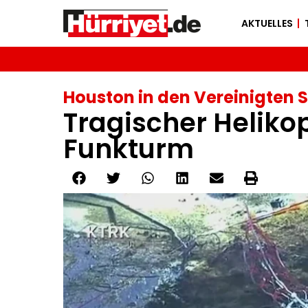
AKTUELLES
Houston in den Vereinigten 
Tragischer Helikop
Funkturm