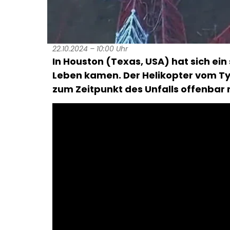
22.10.2024 – 10:00 Uhr
In Houston (Texas, USA) hat sich ein
Leben kamen. Der Helikopter vom Ty
zum Zeitpunkt des Unfalls offenbar 