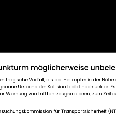
Funkturm möglicherweise unbele
er tragische Vorfall, als der Helikopter in der Näh
naue Ursache der Kollision bleibt noch unklar. 
zur Warnung von Luftfahrzeugen dienen, zum Zeitpu
ersuchungskommission für Transportsicherheit (NTS