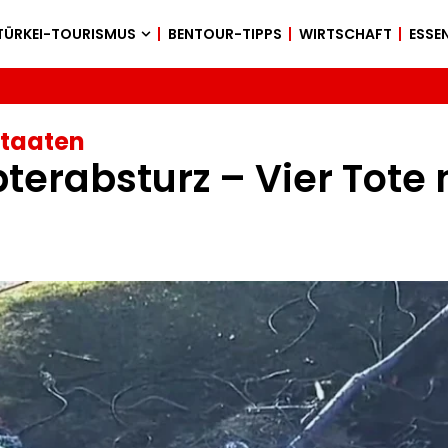
TÜRKEI-TOURISMUS
BENTOUR-TIPPS
WIRTSCHAFT
ESSEN
Staaten
terabsturz – Vier Tote 