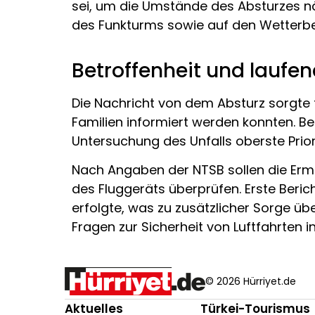
sei, um die Umstände des Absturzes näh
des Funkturms sowie auf den Wetterbe
Betroffenheit und laufe
Die Nachricht von dem Absturz sorgte f
Familien informiert werden konnten. Be
Untersuchung des Unfalls oberste Prior
Nach Angaben der NTSB sollen die Ermi
des Fluggeräts überprüfen. Erste Beric
erfolgte, was zu zusätzlicher Sorge übe
Fragen zur Sicherheit von Luftfahrten 
© 2026 Hürriyet.de
Aktuelles
Türkei-Tourismus