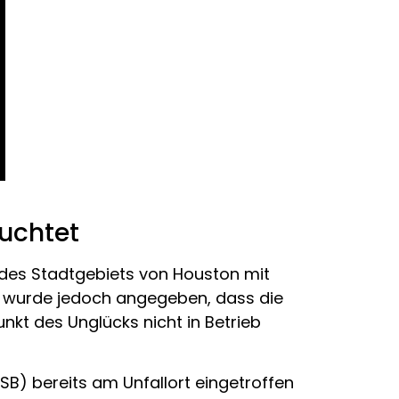
uchtet
e des Stadtgebiets von Houston mit
Es wurde jedoch angegeben, dass die
nkt des Unglücks nicht in Betrieb
B) bereits am Unfallort eingetroffen