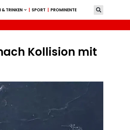
 & TRINKEN
SPORT
PROMINENTE
nach Kollision mit