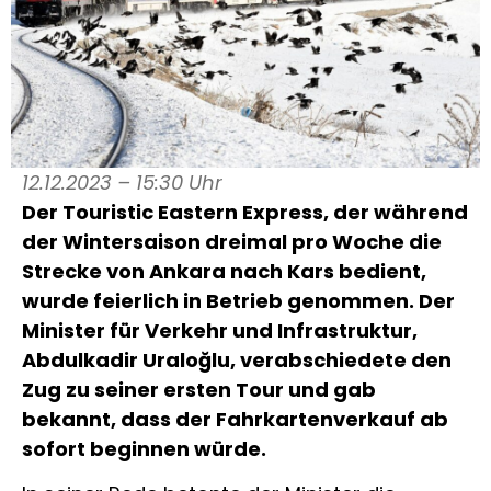
12.12.2023 – 15:30 Uhr
Der Touristic Eastern Express, der während
der Wintersaison dreimal pro Woche die
Strecke von Ankara nach Kars bedient,
wurde feierlich in Betrieb genommen. Der
Minister für Verkehr und Infrastruktur,
Abdulkadir Uraloğlu, verabschiedete den
Zug zu seiner ersten Tour und gab
bekannt, dass der Fahrkartenverkauf ab
sofort beginnen würde.