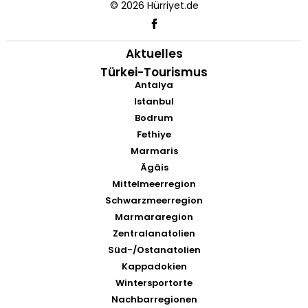
© 2026 Hürriyet.de
Aktuelles
Türkei-Tourismus
Antalya
Istanbul
Bodrum
Fethiye
Marmaris
Ägäis
Mittelmeerregion
Schwarzmeerregion
Marmararegion
Zentralanatolien
Süd-/Ostanatolien
Kappadokien
Wintersportorte
Nachbarregionen