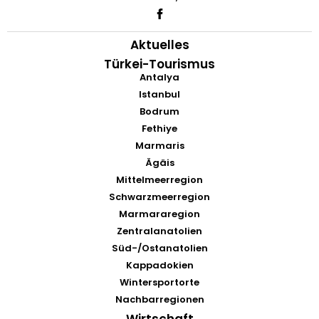
Aktuelles
Türkei-Tourismus
Antalya
Istanbul
Bodrum
Fethiye
Marmaris
Ägäis
Mittelmeerregion
Schwarzmeerregion
Marmararegion
Zentralanatolien
Süd-/Ostanatolien
Kappadokien
Wintersportorte
Nachbarregionen