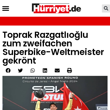
Toprak Razgatlıoğlu
zum zweifachen
Superbike-Weltmeister
gekrönt