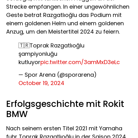
Strecke empfangen. In einer ungewöhnlichen
Geste betrat Razgatlıoğlu das Podium mit
einem goldenen Helm und einem goldenen
Anzug, um den Meistertitel 2024 zu feiern.
🇹🇷Toprak Razgatlıoğlu
şampiyonluğu
kutluyor
pic.twitter.com/3amMxD3eLc
— Spor Arena (@sporarena)
October 19, 2024
Erfolgsgeschichte mit Rokit
BMW
Nach seinem ersten Titel 2021 mit Yamaha
fuhr Toprak Razgatlıoğlu in der Saison 2024