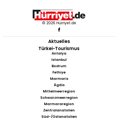
© 2026 Hürriyet.de
Aktuelles
Türkei-Tourismus
Antalya
Istanbul
Bodrum
Fethiye
Marmaris
Ägäis
Mittelmeerregion
Schwarzmeerregion
Marmararegion
Zentralanatolien
Süd-/Ostanatolien