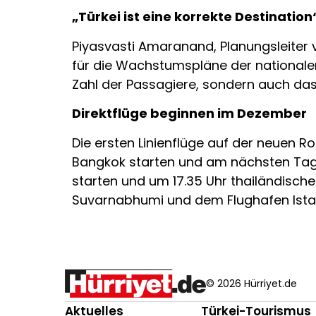
„Türkei ist eine korrekte Destination
Piyasvasti Amaranand, Planungsleiter vo
für die Wachstumspläne der nationalen
Zahl der Passagiere, sondern auch da
Direktflüge beginnen im Dezember
Die ersten Linienflüge auf der neuen 
Bangkok starten und am nächsten Tag um
starten und um 17.35 Uhr thailändisch
Suvarnabhumi und dem Flughafen Ista
© 2026 Hürriyet.de
Aktuelles
Türkei-Tourismus