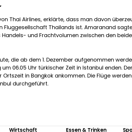
“
n Thai Airlines, erklärte, dass man davon überzeugt
 Fluggesellschaft Thailands ist. Amaranand sagte,
s Handels- und Frachtvolumen zwischen den beide
Route, die ab dem 1. Dezember aufgenommen werden,
 06.05 Uhr türkischer Zeit in Istanbul enden. Der R
er Ortszeit in Bangkok ankommen. Die Flüge werde
nbul durchgeführt.
Wirtschaft
Essen & Trinken
Spo