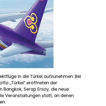
irektflüge in die Türkei aufzunehmen. Bei
tto „Türkei“ eröffneten der
in Bangkok, Serap Ersoy, die neue
le Veranstaltungen statt, an denen
en.