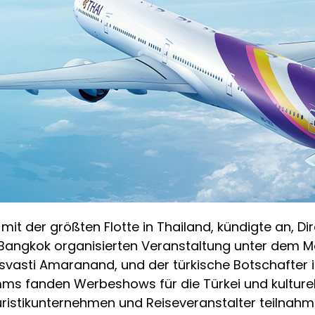
r mit der größten Flotte in Thailand, kündigte an, D
t Bangkok organisierten Veranstaltung unter dem Mo
yasvasti Amaranand, und der türkische Botschafter 
mms fanden Werbeshows für die Türkei und kulturel
ristikunternehmen und Reiseveranstalter teilnahm