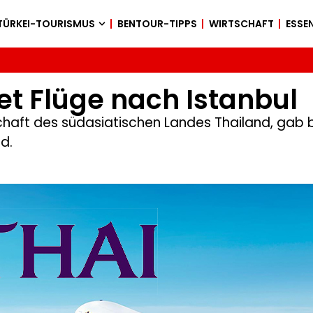
TÜRKEI-TOURISMUS
BENTOUR-TIPPS
WIRTSCHAFT
ESSEN
et Flüge nach Istanbul
llschaft des südasiatischen Landes Thailand, gab
d.