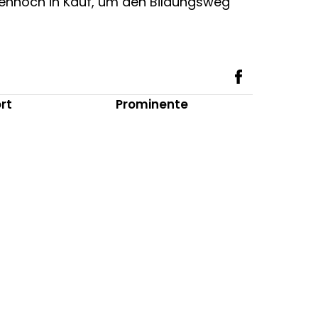
 dennoch in Kauf, um den Bildungsweg
rt
Prominente