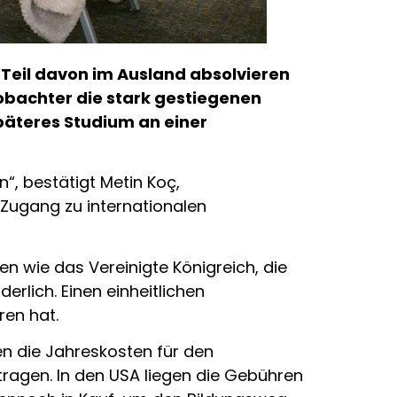
 Teil davon im Ausland absolvieren
eobachter die stark gestiegenen
päteres Studium an einer
“, bestätigt Metin Koç,
 Zugang zu internationalen
n wie das Vereinigte Königreich, die
rlich. Einen einheitlichen
ren hat.
en die Jahreskosten für den
tragen. In den USA liegen die Gebühren