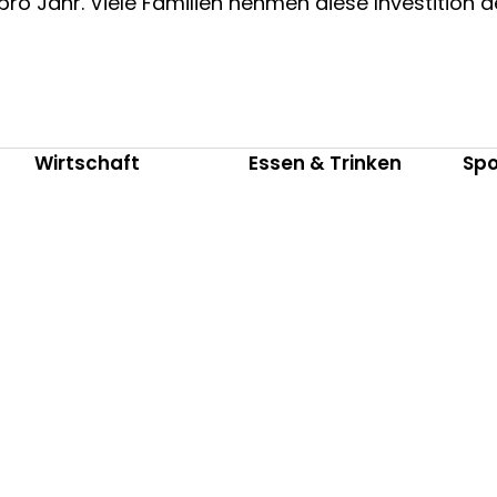
pro Jahr. Viele Familien nehmen diese Investition
Wirtschaft
Essen & Trinken
Spo