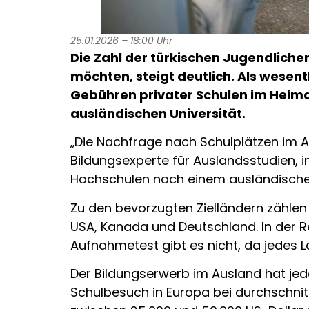
25.01.2026 – 18:00 Uhr
Die Zahl der türkischen Jugendliche
möchten, steigt deutlich. Als wesen
Gebühren privater Schulen im Heimat
ausländischen Universität.
„Die Nachfrage nach Schulplätzen im Au
Bildungsexperte für Auslandsstudien, i
Hochschulen nach einem ausländische
Zu den bevorzugten Zielländern zählen 
USA, Kanada und Deutschland. In der Re
Aufnahmetest gibt es nicht, da jedes L
Der Bildungserwerb im Ausland hat jedo
Schulbesuch in Europa bei durchschnitt