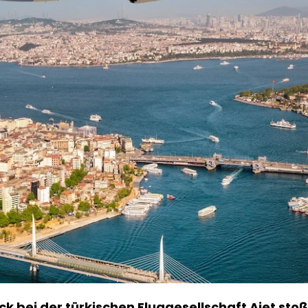
k bei der türkischen Fluggesellschaft Ajet stoße