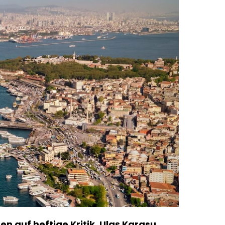
n auf heftige Kritik. Ulaş Karasu,