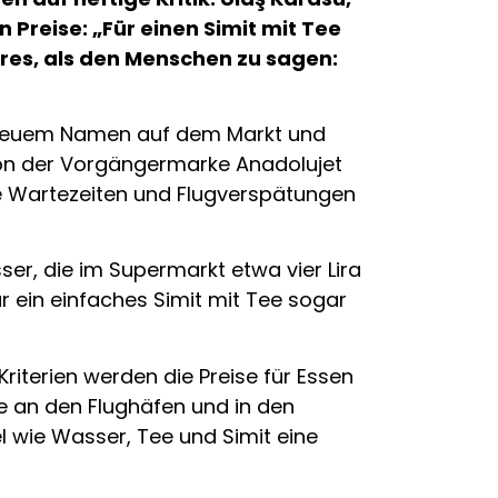
 Preise: „Für einen Simit mit Tee
eres, als den Menschen zu sagen:
ter neuem Namen auf dem Markt und
 von der Vorgängermarke Anadolujet
e Wartezeiten und Flugverspätungen
ser, die im Supermarkt etwa vier Lira
ür ein einfaches Simit mit Tee sogar
riterien werden die Preise für Essen
se an den Flughäfen und in den
 wie Wasser, Tee und Simit eine