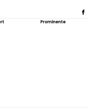
rt
Prominente