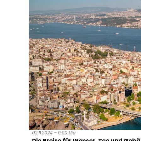
02.11.2024 – 9:00 Uhr
Die Preise für Wasser, Tee und Gebäc