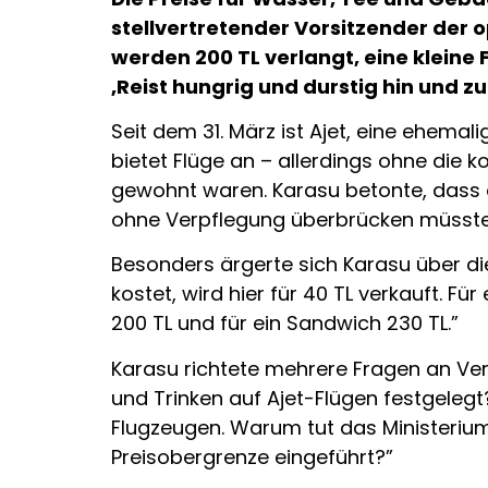
stellvertretender Vorsitzender der o
werden 200 TL verlangt, eine kleine 
‚Reist hungrig und durstig hin und zu
Seit dem 31. März ist Ajet, eine ehema
bietet Flüge an – allerdings ohne die
gewohnt waren. Karasu betonte, dass 
ohne Verpflegung überbrücken müsste
Besonders ärgerte sich Karasu über die
kostet, wird hier für 40 TL verkauft. F
200 TL und für ein Sandwich 230 TL.”
Karasu richtete mehrere Fragen an Verk
und Trinken auf Ajet-Flügen festgeleg
Flugzeugen. Warum tut das Ministerium
Preisobergrenze eingeführt?”