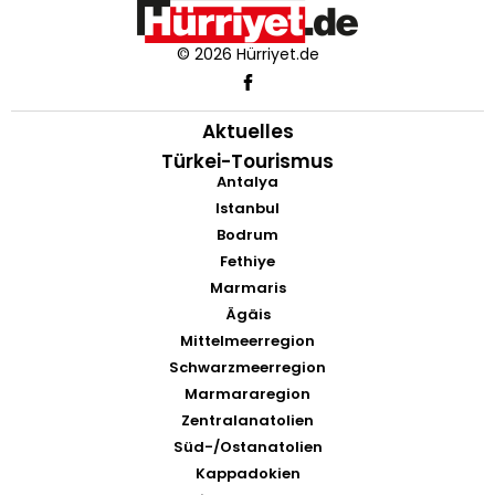
© 2026 Hürriyet.de
Aktuelles
Türkei-Tourismus
Antalya
Istanbul
Bodrum
Fethiye
Marmaris
Ägäis
Mittelmeerregion
Schwarzmeerregion
Marmararegion
Zentralanatolien
Süd-/Ostanatolien
Kappadokien