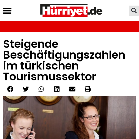
Steigende
Beschäftigungszahlen
im türkischen
Tourismussektor