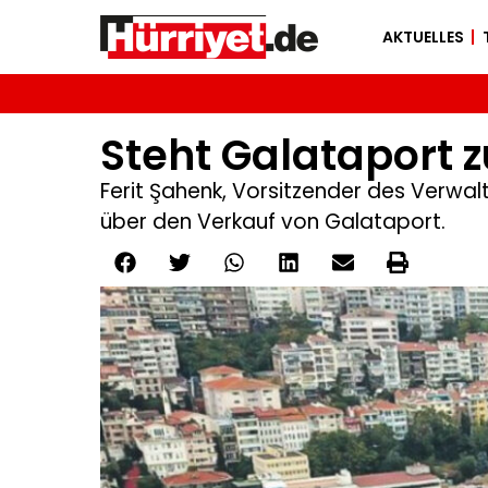
AKTUELLES
Steht Galataport 
Ferit Şahenk, Vorsitzender des Verwa
über den Verkauf von Galataport.