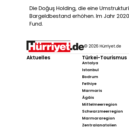
Die Doğuş Holding, die eine Umstruktur
Bargeldbestand erhöhen. Im Jahr 2020 
Fund.
© 2026 Hürriyet.de
Aktuelles
Türkei-Tourismus
Antalya
Istanbul
Bodrum
Fethiye
Marmaris
Ägäis
Mittelmeerregion
Schwarzmeerregion
Marmararegion
Zentralanatolien