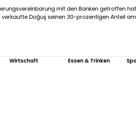
ierungsvereinbarung mit den Banken getroffen hatte
verkaufte Doğuş seinen 30-prozentigen Anteil am 
Wirtschaft
Essen & Trinken
Spo