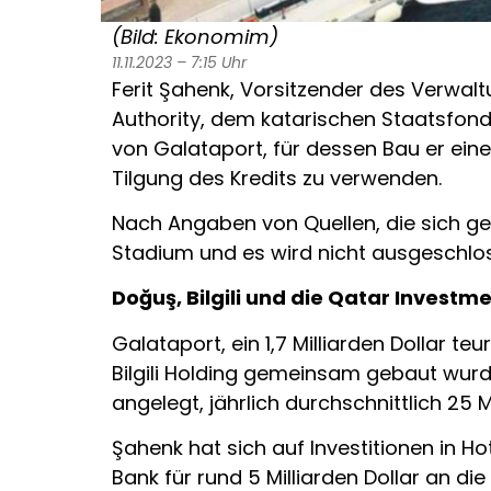
(Bild: Ekonomim)
11.11.2023 – 7:15 Uhr
Ferit Şahenk, Vorsitzender des Verwa
Authority, dem katarischen Staatsfond
von Galataport, für dessen Bau er einen
Tilgung des Kredits zu verwenden.
Nach Angaben von Quellen, die sich g
Stadium und es wird nicht ausgeschloss
Doğuş, Bilgili und die Qatar Invest
Galataport, ein 1,7 Milliarden Dollar t
Bilgili Holding gemeinsam gebaut wurd
angelegt, jährlich durchschnittlich 25
Şahenk hat sich auf Investitionen in H
Bank für rund 5 Milliarden Dollar an di