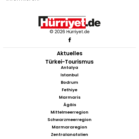
© 2026 Hürriyet.de
Aktuelles
Türkei-Tourismus
Antalya
Istanbul
Bodrum
Fethiye
Marmaris
Ägäis
Mittelmeerregion
Schwarzmeerregion
Marmararegion
Zentralanatolien