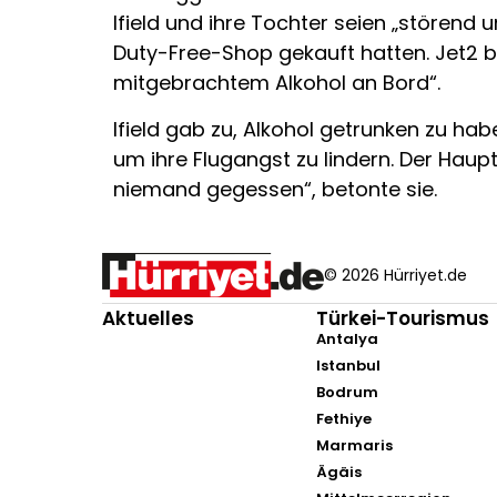
Ifield und ihre Tochter seien „stören
Duty-Free-Shop gekauft hatten. Jet2 b
mitgebrachtem Alkohol an Bord“.
Ifield gab zu, Alkohol getrunken zu habe
um ihre Flugangst zu lindern. Der Haup
niemand gegessen“, betonte sie.
© 2026 Hürriyet.de
Aktuelles
Türkei-Tourismus
Antalya
Istanbul
Bodrum
Fethiye
Marmaris
Ägäis