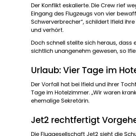
Der Konflikt eskalierte. Die Crew rief 
Eingang des Flugzeugs von vier bewaff
Schwerverbrecher“, schildert Ifield i
und verhört.
Doch schnell stellte sich heraus, dass 
sichtlich unangenehm gewesen, so Ifiel
Urlaub: Vier Tage im Ho
Der Vorfall hat bei Ifield und ihrer Toc
Tage im Hotelzimmer. „Wir waren krank
ehemalige Sekretärin.
Jet2 rechtfertigt Vorgeh
Die Fluggesellschaft Jet2 sieht die Sch