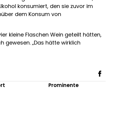
kohol konsumiert, den sie zuvor im
egenüber dem Konsum von
ier kleine Flaschen Wein geteilt hätten,
ch gewesen. „Das hätte wirklich
rt
Prominente