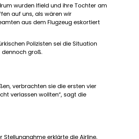
Bodrum wurden Ifield und ihre Tochter am
fen auf uns, als wären wir
 Beamten aus dem Flugzeug eskortiert
kischen Polizisten sei die Situation
ar dennoch groß.
eßen, verbrachten sie die ersten vier
ht verlassen wollten“, sagt die
r Stellungnahme erklärte die Airline,