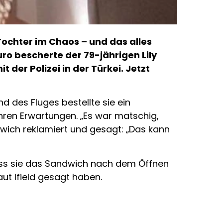
 Tochter im Chaos – und das alles
ro bescherte der 79-jährigen Lily
 der Polizei in der Türkei. Jetzt
nd des Fluges bestellte sie ein
hren Erwartungen. „Es war matschig,
ndwich reklamiert und gesagt: „Das kann
 dass sie das Sandwich nach dem Öffnen
aut Ifield gesagt haben.