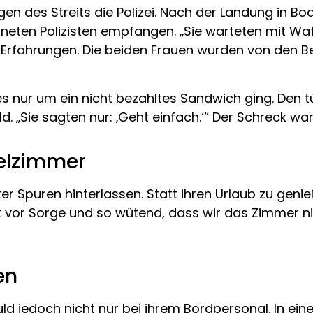
wegen des Streits die Polizei. Nach der Landung in 
neten Polizisten empfangen. „Sie warteten mit Waf
hre Erfahrungen. Die beiden Frauen wurden von den
es nur um ein nicht bezahltes Sandwich ging. Den tür
d. „Sie sagten nur: ‚Geht einfach.‘“ Der Schreck w
telzimmer
hter Spuren hinterlassen. Statt ihren Urlaub zu geni
 vor Sorge und so wütend, dass wir das Zimmer nic
en
uld jedoch nicht nur bei ihrem Bordpersonal. In eine