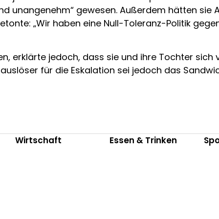
d und unangenehm“ gewesen. Außerdem hätten sie Al
etonte: „Wir haben eine Null-Toleranz-Politik g
n, erklärte jedoch, dass sie und ihre Tochter sich v
tauslöser für die Eskalation sei jedoch das Sandwi
Wirtschaft
Essen & Trinken
Spo