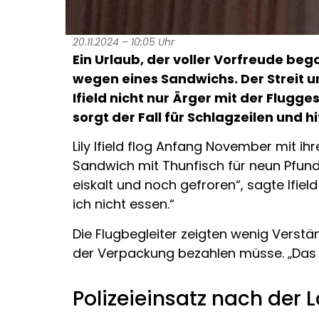
20.11.2024 – 10:05 Uhr
Ein Urlaub, der voller Vorfreude beg
wegen eines Sandwichs. Der Streit u
Ifield nicht nur Ärger mit der Flugge
sorgt der Fall für Schlagzeilen und h
Lily Ifield flog Anfang November mit ih
Sandwich mit Thunfisch für neun Pfund
eiskalt und noch gefroren“, sagte Ifie
ich nicht essen.“
Die Flugbegleiter zeigten wenig Verstä
der Verpackung bezahlen müsse. „Das ist
Polizeieinsatz nach der