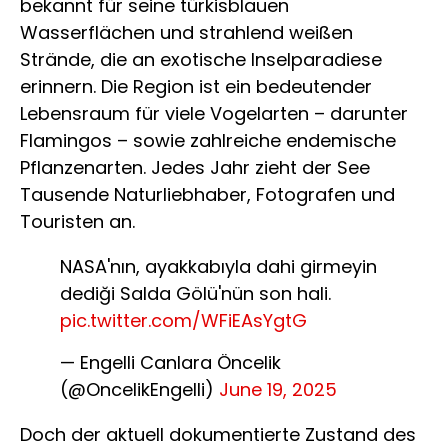
bekannt für seine türkisblauen
Wasserflächen und strahlend weißen
Strände, die an exotische Inselparadiese
erinnern. Die Region ist ein bedeutender
Lebensraum für viele Vogelarten – darunter
Flamingos – sowie zahlreiche endemische
Pflanzenarten. Jedes Jahr zieht der See
Tausende Naturliebhaber, Fotografen und
Touristen an.
NASA'nın, ayakkabıyla dahi girmeyin
dediği Salda Gölü'nün son hali.
pic.twitter.com/WFiEAsYgtG
— Engelli Canlara Öncelik
(@OncelikEngelli)
June 19, 2025
Doch der aktuell dokumentierte Zustand des