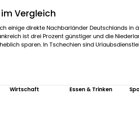
im Vergleich
h einige direkte Nachbarländer Deutschlands in ähn
ankreich ist drei Prozent günstiger und die Niederl
rheblich sparen. In Tschechien sind Urlaubsdienstl
Wirtschaft
Essen & Trinken
Spo