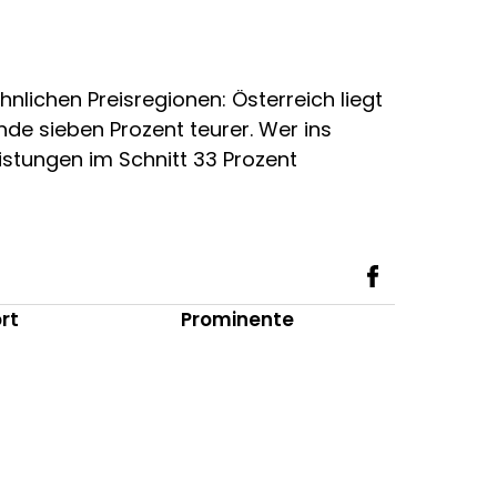
lichen Preisregionen: Österreich liegt
ande sieben Prozent teurer. Wer ins
eistungen im Schnitt 33 Prozent
rt
Prominente