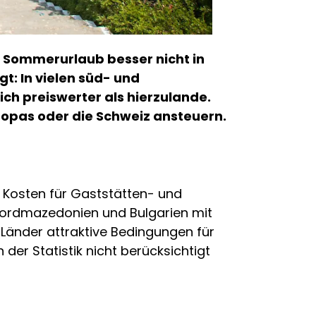
n Sommerurlaub besser nicht in
t: In vielen süd- und
h preiswerter als hierzulande.
ropas oder die Schweiz ansteuern.
e Kosten für Gaststätten- und
 Nordmazedonien und Bulgarien mit
 Länder attraktive Bedingungen für
der Statistik nicht berücksichtigt