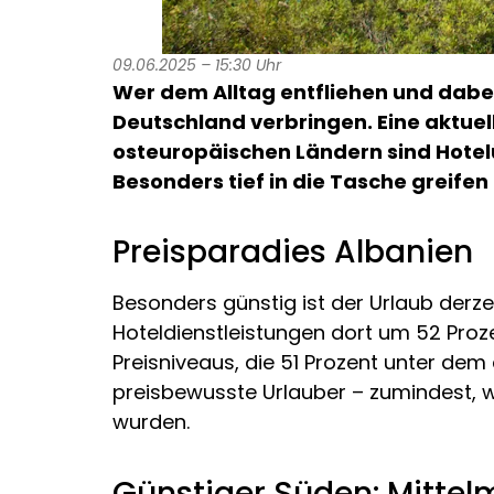
09.06.2025 – 15:30 Uhr
Wer dem Alltag entfliehen und dabe
Deutschland verbringen. Eine aktuel
osteuropäischen Ländern sind Hotel
Besonders tief in die Tasche greife
Preisparadies Albanien
Besonders günstig ist der Urlaub derze
Hoteldienstleistungen dort um 52 Proz
Preisniveaus, die 51 Prozent unter dem
preisbewusste Urlauber – zumindest, we
wurden.
Günstiger Süden: Mittel