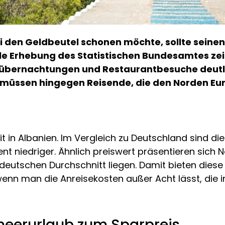
i den Geldbeutel schonen möchte, sollte seine
le Erhebung des Statistischen Bundesamtes zeig
übernachtungen und Restaurantbesuche deutlic
n müssen hingegen Reisende, die den Norden Eu
it in Albanien. Im Vergleich zu Deutschland sind di
ent niedriger. Ähnlich preiswert präsentieren sich
 deutschen Durchschnitt liegen. Damit bieten diese
nn man die Anreisekosten außer Acht lässt, die in 
meerurlaub zum Sparpreis