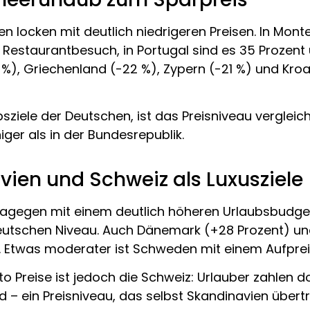
n locken mit deutlich niedrigeren Preisen. In Mont
estaurantbesuch, in Portugal sind es 35 Prozent und
%), Griechenland (-22 %), Zypern (-21 %) und Kroati
aubsziele der Deutschen, ist das Preisniveau vergle
ger als in der Bundesrepublik.
vien und Schweiz als Luxusziele
agegen mit einem deutlich höheren Urlaubsbudget p
deutschen Niveau. Auch Dänemark (+28 Prozent) u
 Etwas moderater ist Schweden mit einem Aufprei
o Preise ist jedoch die Schweiz: Urlauber zahlen d
 – ein Preisniveau, das selbst Skandinavien übertri