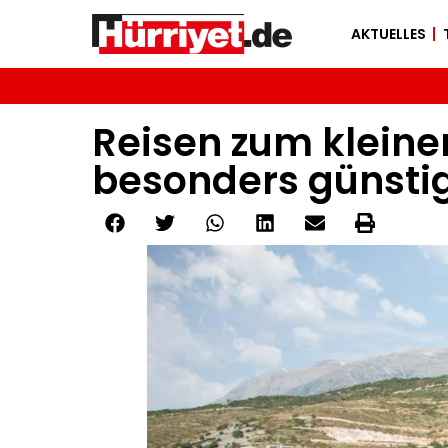
AKTUELLES
Reisen zum kleinen
besonders günsti