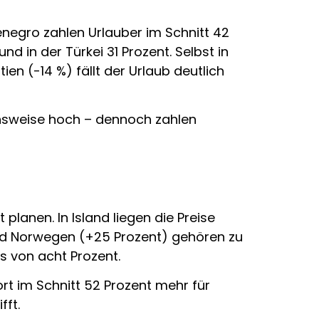
enegro zahlen Urlauber im Schnitt 42
 in der Türkei 31 Prozent. Selbst in
en (-14 %) fällt der Urlaub deutlich
ichsweise hoch – dennoch zahlen
lanen. In Island liegen die Preise
nd Norwegen (+25 Prozent) gehören zu
s von acht Prozent.
ort im Schnitt 52 Prozent mehr für
fft.