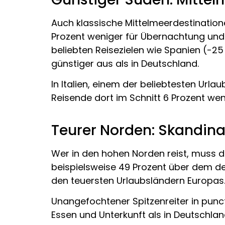
Auch klassische Mittelmeerdestinatione
Prozent weniger für Übernachtung und R
beliebten Reisezielen wie Spanien (-25 
günstiger aus als in Deutschland.
In Italien, einem der beliebtesten Url
Reisende dort im Schnitt 6 Prozent weni
Teurer Norden: Skandina
Wer in den hohen Norden reist, muss d
beispielsweise 49 Prozent über dem 
den teuersten Urlaubsländern Europas.
Unangefochtener Spitzenreiter in punct
Essen und Unterkunft als in Deutschland