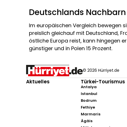
Deutschlands Nachbarn 
Im europäischen Vergleich bewegen sic
preislich gleichauf mit Deutschland, Fr
östliche Europa reist, kann hingegen e
günstiger und in Polen 15 Prozent.
© 2026 Hürriyet.de
Aktuelles
Türkei-Tourismus
Antalya
Istanbul
Bodrum
Fethiye
Marmaris
Ägäis