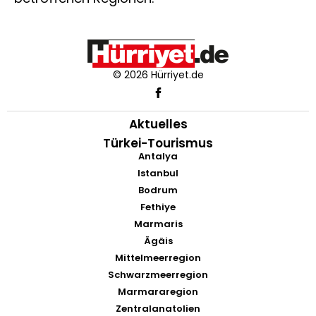
© 2026 Hürriyet.de
Aktuelles
Türkei-Tourismus
Antalya
Istanbul
Bodrum
Fethiye
Marmaris
Ägäis
Mittelmeerregion
Schwarzmeerregion
Marmararegion
Zentralanatolien