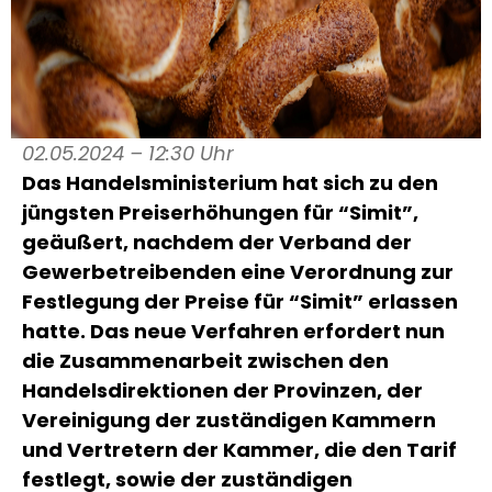
02.05.2024 – 12:30 Uhr
Das Handelsministerium hat sich zu den
jüngsten Preiserhöhungen für “Simit”,
geäußert, nachdem der Verband der
Gewerbetreibenden eine Verordnung zur
Festlegung der Preise für “Simit” erlassen
hatte. Das neue Verfahren erfordert nun
die Zusammenarbeit zwischen den
Handelsdirektionen der Provinzen, der
Vereinigung der zuständigen Kammern
und Vertretern der Kammer, die den Tarif
festlegt, sowie der zuständigen