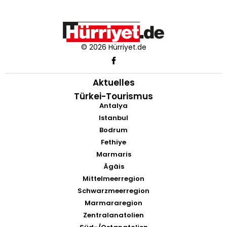
© 2026 Hürriyet.de
Aktuelles
Türkei-Tourismus
Antalya
Istanbul
Bodrum
Fethiye
Marmaris
Ägäis
Mittelmeerregion
Schwarzmeerregion
Marmararegion
Zentralanatolien