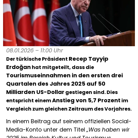
08.01.2026 – 11:00 Uhr
Recep Tayyip
Der türkische Präsident
Erdoğan
hat mitgeteilt, dass die
Tourismuseinnahmen in den ersten drei
Quartalen des Jahres 2025 auf 50
Milliarden US-Dollar
gestiegen sind. Dies
Anstieg von 5,7 Prozent
entspricht einem
im
Vergleich zum gleichen Zeitraum des Vorjahres.
In einem Beitrag auf seinem offiziellen Social-
Media-Konto unter dem Titel
„Was haben wir
2025 im Bereich Kultur und Tourismus