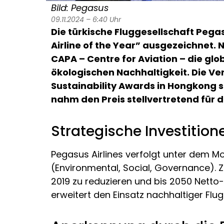
Bild: Pegasus
09.11.2024 – 6:40 Uhr
Die türkische Fluggesellschaft Pega
Airline of the Year” ausgezeichnet.
CAPA – Centre for Aviation – die g
ökologischen Nachhaltigkeit. Die V
Sustainability Awards in Hongkong sta
nahm den Preis stellvertretend für
Strategische Investitio
Pegasus Airlines verfolgt unter dem M
(Environmental, Social, Governance). Z
2019 zu reduzieren und bis 2050 Netto-N
erweitert den Einsatz nachhaltiger Flu