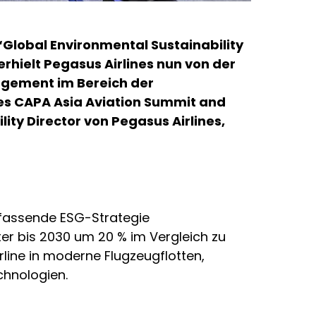
“Global Environmental Sustainability
rhielt Pegasus Airlines nun von der
agement im Bereich der
es CAPA Asia Aviation Summit and
lity Director von Pegasus Airlines,
umfassende ESG-Strategie
ter bis 2030 um 20 % im Vergleich zu
rline in moderne Flugzeugflotten,
chnologien.