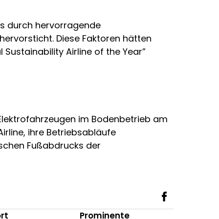
nes durch hervorragende
hervorsticht. Diese Faktoren hätten
ustainability Airline of the Year”
n Elektrofahrzeugen im Bodenbetrieb am
line, ihre Betriebsabläufe
gischen Fußabdrucks der
rt
Prominente