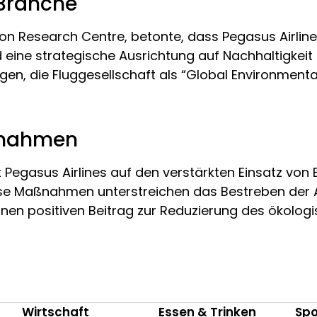
Branche
ion Research Centre, betonte, dass Pegasus Airli
d eine strategische Ausrichtung auf Nachhaltigkeit 
n, die Fluggesellschaft als “Global Environmental S
ßnahmen
 Pegasus Airlines auf den verstärkten Einsatz vo
se Maßnahmen unterstreichen das Bestreben der Air
inen positiven Beitrag zur Reduzierung des ökolo
Wirtschaft
Essen & Trinken
Spo