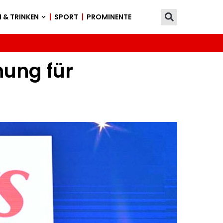
 & TRINKEN
SPORT
PROMINENTE
nung für