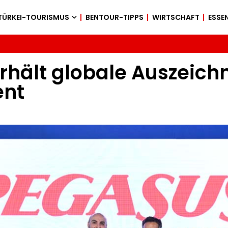
TÜRKEI-TOURISMUS
BENTOUR-TIPPS
WIRTSCHAFT
ESSEN
erhält globale Auszeich
nt