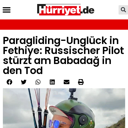
Paragliding-Unglück in
Fethiye: Russischer Pilot
stürzt am Babadağ in
den Tod