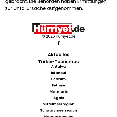
gebracht. Die Behörden haben Ermittlungen
zur Unfallursache aufgenommen.
© 2026 Hürriyet.de
Aktuelles
Türkei-Tourismus
Antalya
Istanbul
Bodrum
Fethiye
Marmaris
Ägäis
Mittelmeerregion
Schwarzmeerregion
Marmararegion