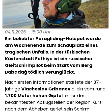
04.11.2025 – 15:00 Uhr
Ein beliebter Paragliding-Hotspot wurde
am Wochenende zum Schauplatz eines
tragischen Unfalls. In der türkischen
Küstenstadt Fethiye ist ein russischer
Gleitschirmpilot beim Start vom Berg
Babadağ tödlich verunglückt.
Nach ersten Informationen startete der 37-
jährige
Viacheslav Gribanov
allein vom rund
1.700 Meter hohen Gipfel
, einer der
bekanntesten Abflugstellen der Region. Kurz
nach dem Abheben geriet sein Schirm