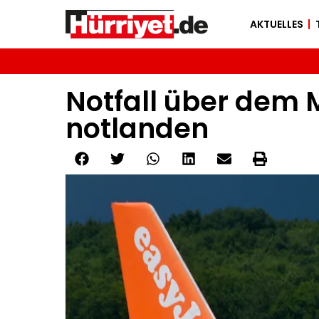
AKTUELLES
Notfall über dem 
notlanden