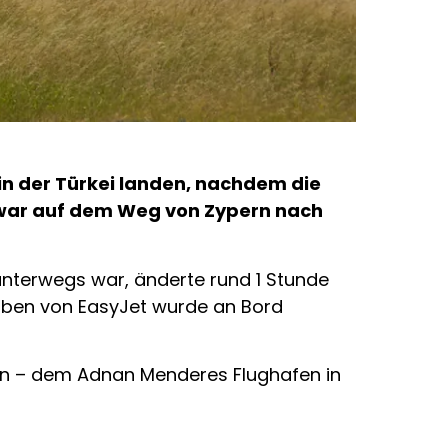
in der Türkei landen, nachdem die
war auf dem Weg von Zypern nach
unterwegs war, änderte rund 1 Stunde
gaben von EasyJet wurde an Bord
in – dem Adnan Menderes Flughafen in