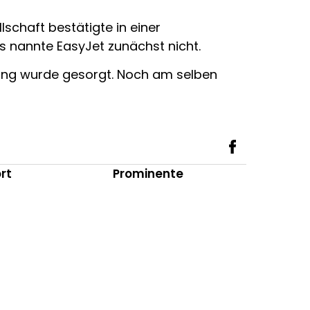
lschaft bestätigte in einer
s nannte EasyJet zunächst nicht.
gung wurde gesorgt. Noch am selben
rt
Prominente