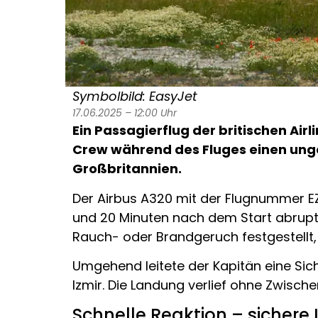
Symbolbild: EasyJet
17.06.2025 – 12:00 Uhr
Ein Passagierflug der britischen Ai
Crew während des Fluges einen un
Großbritannien.
Der Airbus A320 mit der Flugnummer EZ
und 20 Minuten nach dem Start abrupt
Rauch- oder Brandgeruch festgestellt, 
Umgehend leitete der Kapitän eine Si
Izmir. Die Landung verlief ohne Zwischen
Schnelle Reaktion – sicher