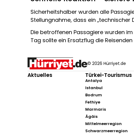
Sicherheitshalber wurden alle Passagie
Stellungnahme, dass ein „technischer 
Die betroffenen Passagiere wurden im
Tag sollte ein Ersatzflug die Reisenden a
© 2026 Hürriyet.de
Aktuelles
Türkei-Tourismus
Antalya
Istanbul
Bodrum
Fethiye
Marmaris
Ägäis
Mittelmeerregion
Schwarzmeerregion