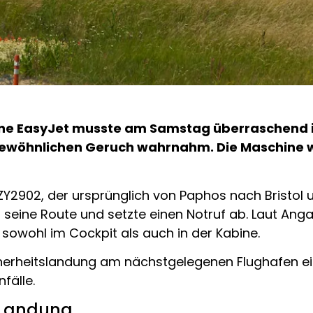
rline EasyJet musste am Samstag überraschend 
gewöhnlichen Geruch wahrnahm. Die Maschine 
Y2902, der ursprünglich von Paphos nach Bristol 
 seine Route und setzte einen Notruf ab. Laut An
sowohl im Cockpit als auch in der Kabine.
cherheitslandung am nächstgelegenen Flughafen e
fälle.
e Landung