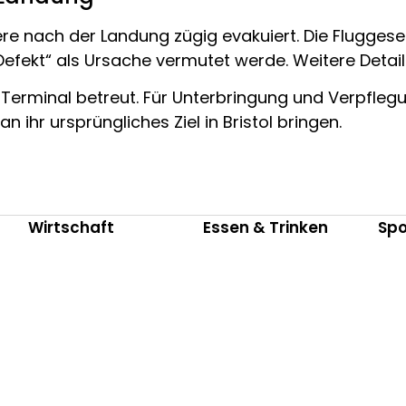
re nach der Landung zügig evakuiert. Die Fluggesel
Defekt“ als Ursache vermutet werde. Weitere Detail
 Terminal betreut. Für Unterbringung und Verpfle
n ihr ursprüngliches Ziel in Bristol bringen.
Wirtschaft
Essen & Trinken
Spo