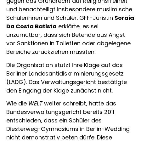
gegen das Grundrecht auf Religionsfreiheit
und benachteiligt insbesondere muslimische
Schülerinnen und Schüler. GFF-Juristin
Soraia
Da Costa Batista
erklärte, es sei
unzumutbar, dass sich Betende aus Angst
vor Sanktionen in Toiletten oder abgelegene
Bereiche zurückziehen müssten.
Die Organisation stützt ihre Klage auf das
Berliner Landesantidiskriminierungsgesetz
(LADG). Das Verwaltungsgericht bestätigte
den Eingang der Klage zunächst nicht.
Wie die
WELT
weiter schreibt, hatte das
Bundesverwaltungsgericht bereits 2011
entschieden, dass ein Schüler des
Diesterweg-Gymnasiums in Berlin-Wedding
nicht demonstrativ beten dürfe. Diese