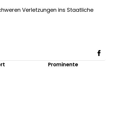
chweren Verletzungen ins Staatliche
rt
Prominente