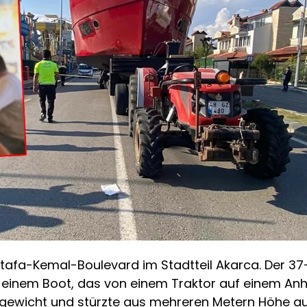
stafa-Kemal-Boulevard im Stadtteil Akarca. Der 3
einem Boot, das von einem Traktor auf einem Anh
chgewicht und stürzte aus mehreren Metern Höhe au