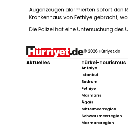
Augenzeugen alarmierten sofort den Re
Krankenhaus von Fethiye gebracht, wo 
Die Polizei hat eine Untersuchung des U
© 2026 Hürriyet.de
Aktuelles
Türkei-Tourismus
Antalya
Istanbul
Bodrum
Fethiye
Marmaris
Ägäis
Mittelmeerregion
Schwarzmeerregion
Marmararegion