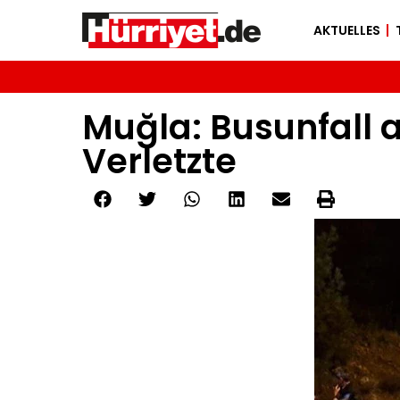
AKTUELLES
Muğla: Busunfall
Verletzte