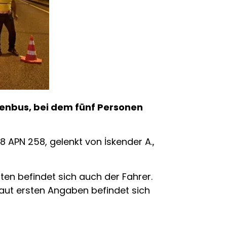
fenbus, bei dem fünf Personen
8 APN 258, gelenkt von İskender A.,
zten befindet sich auch der Fahrer.
Laut ersten Angaben befindet sich