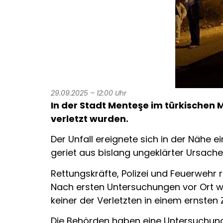
29.09.2025 – 12:00 Uhr
In der Stadt Menteşe im türkischen 
verletzt wurden.
Der Unfall ereignete sich in der Nähe e
geriet aus bislang ungeklärter Ursache
Rettungskräfte, Polizei und Feuerwehr r
Nach ersten Untersuchungen vor Ort wu
keiner der Verletzten in einem ernsten
Die Behörden haben eine Untersuchung 