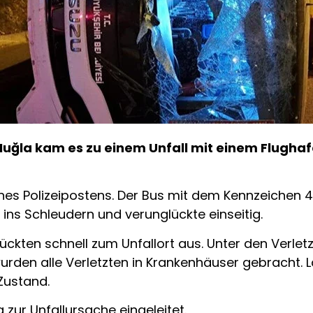
Muğla kam es zu einem Unfall mit einem Flugha
ines Polizeipostens. Der Bus mit dem Kennzeichen 4
 ins Schleudern und verunglückte einseitig.
ückten schnell zum Unfallort aus. Unter den Verlet
rden alle Verletzten in Krankenhäuser gebracht. 
 Zustand.
zur Unfallursache eingeleitet.