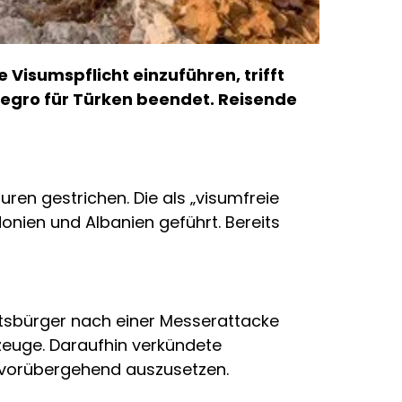
Visumspflicht einzuführen, trifft
negro für Türken beendet. Reisende
en gestrichen. Die als „visumfreie
nien und Albanien geführt. Bereits
aatsbürger nach einer Messerattacke
zeuge. Daraufhin verkündete
r vorübergehend auszusetzen.