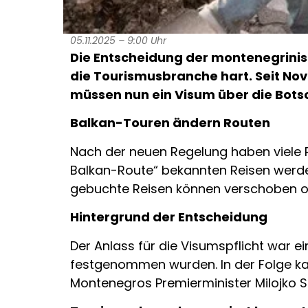
05.11.2025 – 9:00 Uhr
Die Entscheidung der montenegrinisc
die Tourismusbranche hart. Seit Nov
müssen nun ein Visum über die Bots
Balkan-Touren ändern Routen
Nach der neuen Regelung haben viele R
Balkan-Route“ bekannten Reisen werde
gebuchte Reisen können verschoben od
Hintergrund der Entscheidung
Der Anlass für die Visumspflicht war e
festgenommen wurden. In der Folge kam
Montenegros Premierminister Milojko S