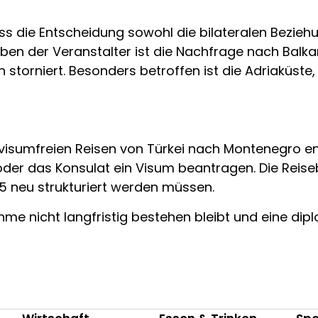
ss die Entscheidung sowohl die bilateralen Bezieh
ben der Veranstalter ist die Nachfrage nach Balk
storniert. Besonders betroffen ist die Adriaküste
r visumfreien Reisen von Türkei nach Montenegro e
oder das Konsulat ein Visum beantragen. Die Reis
5 neu strukturiert werden müssen.
me nicht langfristig bestehen bleibt und eine di