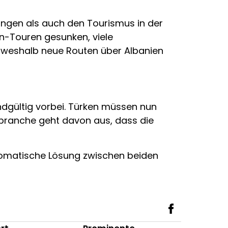
ungen als auch den Tourismus in der
an-Touren gesunken, viele
, weshalb neue Routen über Albanien
ndgültig vorbei. Türken müssen nun
ebranche geht davon aus, dass die
plomatische Lösung zwischen beiden