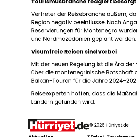
Tourismusbranche reagiert besorgt
Vertreter der Reisebranche äußern, da
Region negativ beeinflusse. Nach Anga
Reservierungen für Montenegro wurden 
und Nordmazedonien geplant werden.
Visumfreie Reisen sind vorbei
Mit der neuen Regelung ist die Ära de
über die montenegrinische Botschaft 
Balkan-Touren für die Jahre 2024–202
Reiseexperten hoffen, dass die Maßnah
Ländern gefunden wird.
© 2026 Hürriyet.de