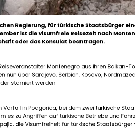
hen Regierung, für türkische Staatsbürger eine 
ember ist die visumfreie Reisezeit nach Monte
chaft oder das Konsulat beantragen.
eiseveranstalter Montenegro aus ihren Balkan-Tour
n nun über Sarajevo, Serbien, Kosovo, Nordmazedo
er storniert werden.
in Vorfall in Podgorica, bei dem zwei türkische St
 es zu Angriffen auf türkische Betriebe und Fahr
pajic, die Visumfreiheit für türkische Staatsbürge