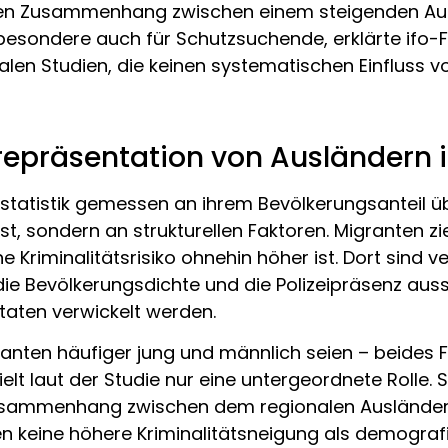
chen Zusammenhang zwischen einem steigenden Ausl
nsbesondere auch für Schutzsuchende, erklärte ifo-
alen Studien, die keinen systematischen Einfluss v
repräsentation von Ausländern in
statistik gemessen an ihrem Bevölkerungsanteil übe
st, sondern an strukturellen Faktoren. Migranten zi
Kriminalitätsrisiko ohnehin höher ist. Dort sind v
e, die Bevölkerungsdichte und die Polizeipräsenz 
ftaten verwickelt werden.
nten häufiger jung und männlich seien – beides Fa
elt laut der Studie nur eine untergeordnete Rolle.
 Zusammenhang zwischen dem regionalen Ausländeran
 keine höhere Kriminalitätsneigung als demografi