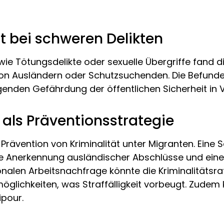
t bei schweren Delikten
ie Tötungsdelikte oder sexuelle Übergriffe fand di
l von Ausländern oder Schutzsuchenden. Die Befun
eigenden Gefährdung der öffentlichen Sicherheit in
 als Präventionsstrategie
rävention von Kriminalität unter Migranten. Eine Sch
re Anerkennung ausländischer Abschlüsse und eine 
alen Arbeitsnachfrage könnte die Kriminalitätsra
möglichkeiten, was Straffälligkeit vorbeugt. Zudem
ipour.