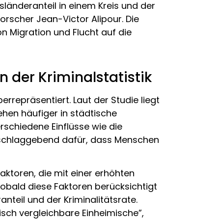
änderanteil in einem Kreis und der
Forscher Jean-Victor Alipour. Die
on Migration und Flucht auf die
 der Kriminalstatistik
rrepräsentiert. Laut der Studie liegt
ehen häufiger in städtische
erschiedene Einflüsse wie die
ausschlaggebend dafür, dass Menschen
ktoren, die mit einer erhöhten
 Sobald diese Faktoren berücksichtigt
teil und der Kriminalitätsrate.
sch vergleichbare Einheimische”,