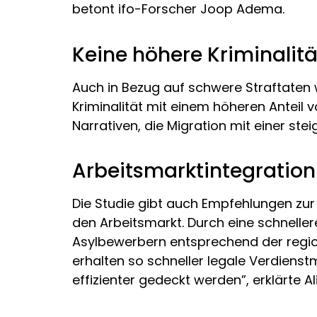
betont ifo-Forscher Joop Adema.
Keine höhere Kriminalitä
Auch in Bezug auf schwere Straftaten w
Kriminalität mit einem höheren Antei
Narrativen, die Migration mit einer st
Arbeitsmarktintegration
Die Studie gibt auch Empfehlungen zur P
den Arbeitsmarkt. Durch eine schnelle
Asylbewerbern entsprechend der region
erhalten so schneller legale Verdienst
effizienter gedeckt werden”, erklärte Al