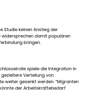
e Studie keinen Anstieg der
de widersprechen damit populären
 Verbindung bringen.
lüsselrolle spiele die Integration in
gezieltere Verteilung von
te weiter gesenkt werden. “Migranten
 könnte der Arbeitskräftebedarf