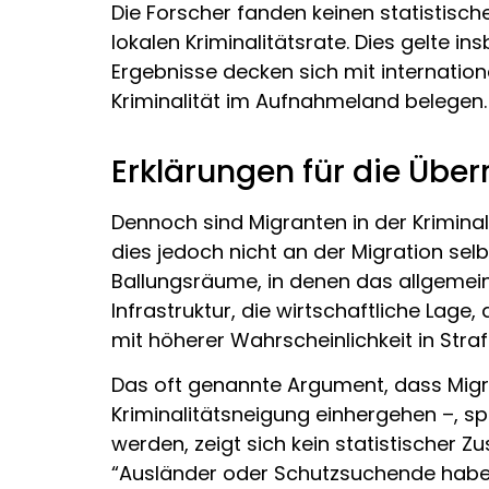
Die Forscher fanden keinen statistis
lokalen Kriminalitätsrate. Dies gelte i
Ergebnisse decken sich mit internation
Kriminalität im Aufnahmeland belegen.
Erklärungen für die Über
Dennoch sind Migranten in der Kriminal
dies jedoch nicht an der Migration selb
Ballungsräume, in denen das allgemeine 
Infrastruktur, die wirtschaftliche Lag
mit höherer Wahrscheinlichkeit in Stra
Das oft genannte Argument, dass Migra
Kriminalitätsneigung einhergehen –, spi
werden, zeigt sich kein statistischer
“Ausländer oder Schutzsuchende haben