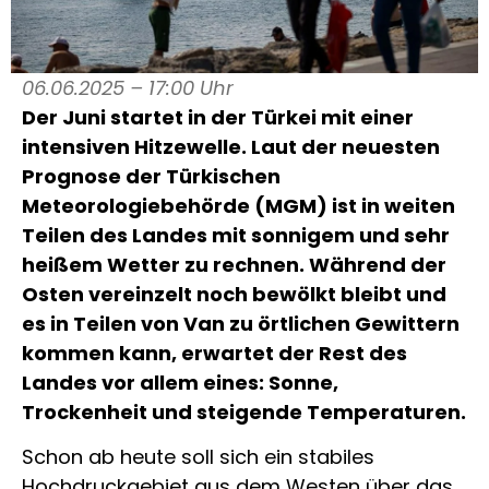
06.06.2025 – 17:00 Uhr
Der Juni startet in der Türkei mit einer
intensiven Hitzewelle. Laut der neuesten
Prognose der Türkischen
Meteorologiebehörde (MGM) ist in weiten
Teilen des Landes mit sonnigem und sehr
heißem Wetter zu rechnen. Während der
Osten vereinzelt noch bewölkt bleibt und
es in Teilen von Van zu örtlichen Gewittern
kommen kann, erwartet der Rest des
Landes vor allem eines: Sonne,
Trockenheit und steigende Temperaturen.
Schon ab heute soll sich ein stabiles
Hochdruckgebiet aus dem Westen über das