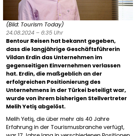
(Bild: Tourism Today)
24.08.2024 – 6:35 Uhr
Bentour Reisen hat bekannt gegeben,
dass die langjährige Geschäftsführerin
Vildan Erdin das Unternehmen im
gegenseitigen Einvernehmen verlassen
hat. Erdin, die maßgeblich an der
erfolgreichen Positionierung des
Unternehmens in der Türkei beteiligt war,
wurde von ihrem bisherigen Stellvertreter
Melih Yetiş abgelöst.
Melih Yetiş, die über mehr als 40 Jahre
Erfahrung in der Tourismusbranche verfügt,
war 17 Jahre lang in verschiedenen Positionen