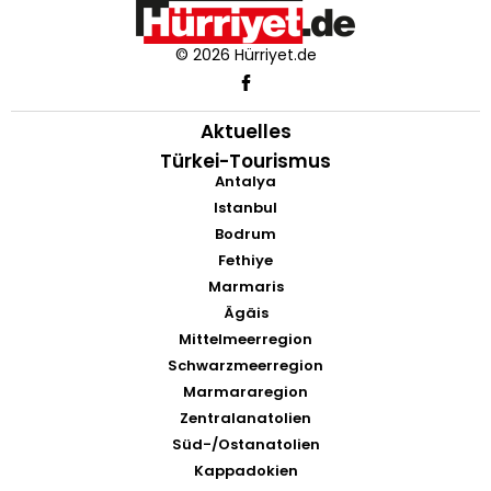
© 2026 Hürriyet.de
Aktuelles
Türkei-Tourismus
Antalya
Istanbul
Bodrum
Fethiye
Marmaris
Ägäis
Mittelmeerregion
Schwarzmeerregion
Marmararegion
Zentralanatolien
Süd-/Ostanatolien
Kappadokien