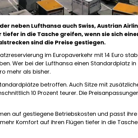
er neben Lufthansa auch Swiss, Austrian Airlin
tiefer in die Tasche greifen, wenn sie sich ein
alstrecken sind die Preise gestiegen.
atzreservierung im Europaverkehr mit 14 Euro stab
oben. Wer bei der Lufthansa einen Standardplatz 
o mehr als bisher.
Standardplätze betroffen. Auch Sitze mit zusätzli
hnittlich 10 Prozent teurer. Die Preisanpassungen
en auf gestiegene Betriebskosten und passt ihre P
 mehr Komfort auf ihren Flügen tiefer in die Tasch