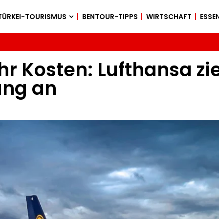
TÜRKEI-TOURISMUS
BENTOUR-TIPPS
WIRTSCHAFT
ESSEN
 Kosten: Lufthansa zie
ung an