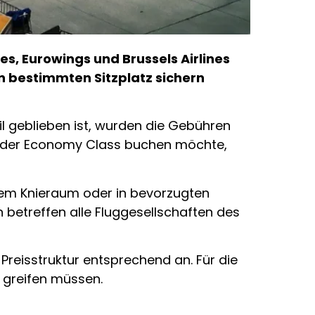
es, Eurowings und Brussels Airlines
en bestimmten Sitzplatz sichern
il geblieben ist, wurden die Gebühren
in der Economy Class buchen möchte,
chem Knieraum oder in bevorzugten
 betreffen alle Fluggesellschaften des
reisstruktur entsprechend an. Für die
e greifen müssen.