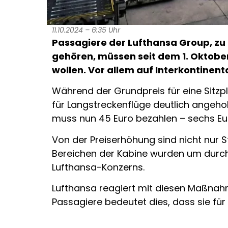
11.10.2024 – 6:35 Uhr
Passagiere der Lufthansa Group, zu d
gehören, müssen seit dem 1. Oktober 
wollen. Vor allem auf Interkontinent
Während der Grundpreis für eine Sitzpl
für Langstreckenflüge deutlich angeh
muss nun 45 Euro bezahlen – sechs Eur
Von der Preiserhöhung sind nicht nur 
Bereichen der Kabine wurden um durchsc
Lufthansa-Konzerns.
Lufthansa reagiert mit diesen Maßnahm
Passagiere bedeutet dies, dass sie für