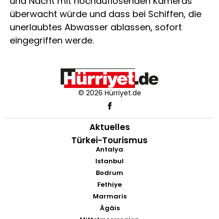
und Nacht mit hochauflösenden Kameras
überwacht würde und dass bei Schiffen, die
unerlaubtes Abwasser ablassen, sofort
eingegriffen werde.
© 2026 Hürriyet.de
Aktuelles
Türkei-Tourismus
Antalya
Istanbul
Bodrum
Fethiye
Marmaris
Ägäis