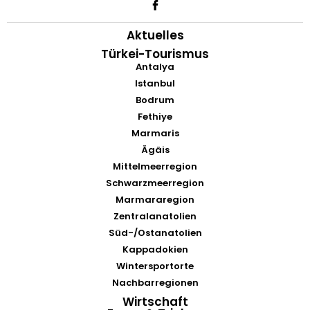
Aktuelles
Türkei-Tourismus
Antalya
Istanbul
Bodrum
Fethiye
Marmaris
Ägäis
Mittelmeerregion
Schwarzmeerregion
Marmararegion
Zentralanatolien
Süd-/Ostanatolien
Kappadokien
Wintersportorte
Nachbarregionen
Wirtschaft