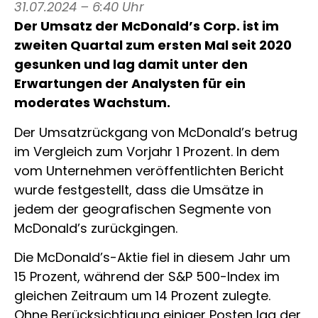
31.07.2024 – 6:40 Uhr
Der Umsatz der McDonald’s Corp. ist im
zweiten Quartal zum ersten Mal seit 2020
gesunken und lag damit unter den
Erwartungen der Analysten für ein
moderates Wachstum.
Der Umsatzrückgang von McDonald’s betrug
im Vergleich zum Vorjahr 1 Prozent. In dem
vom Unternehmen veröffentlichten Bericht
wurde festgestellt, dass die Umsätze in
jedem der geografischen Segmente von
McDonald’s zurückgingen.
Die McDonald’s-Aktie fiel in diesem Jahr um
15 Prozent, während der S&P 500-Index im
gleichen Zeitraum um 14 Prozent zulegte.
Ohne Berücksichtigung einiger Posten lag der