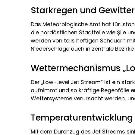
Starkregen und Gewitte
Das Meteorologische Amt hat für Ist
die nordöstlichen Stadtteile wie Şile 
werden von teils heftigen Schauern mit
Niederschläge auch in zentrale Bezirke
Wettermechanismus „Lo
Der „Low-Level Jet Stream“ ist ein st
aufnimmt und so kräftige Regenfälle er
Wettersysteme verursacht werden, und 
Temperaturentwicklung
Mit dem Durchzug des Jet Streams sink