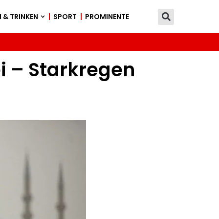
 & TRINKEN
SPORT
PROMINENTE
ei – Starkregen