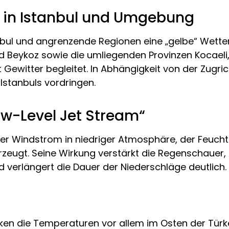
r in Istanbul und Umgebung
anbul und angrenzende Regionen eine „gelbe“ Wet
und Beykoz sowie die umliegenden Provinzen Kocaeli
 Gewitter begleitet. In Abhängigkeit von der Zugr
 Istanbuls vordringen.
w-Level Jet Stream“
arker Windstrom in niedriger Atmosphäre, der Feuc
zeugt. Seine Wirkung verstärkt die Regenschauer, 
verlängert die Dauer der Niederschläge deutlich.
en die Temperaturen vor allem im Osten der Türke