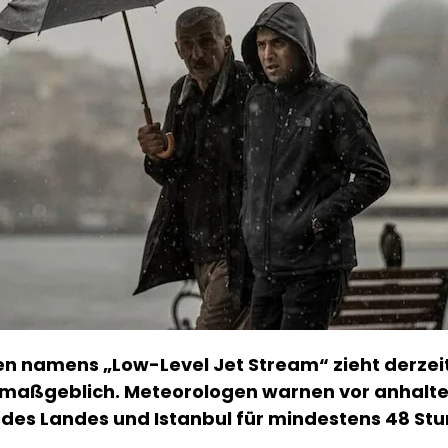
 namens „Low-Level Jet Stream“ zieht derzei
ei maßgeblich. Meteorologen warnen vor anhalt
n des Landes und Istanbul für mindestens 48 S