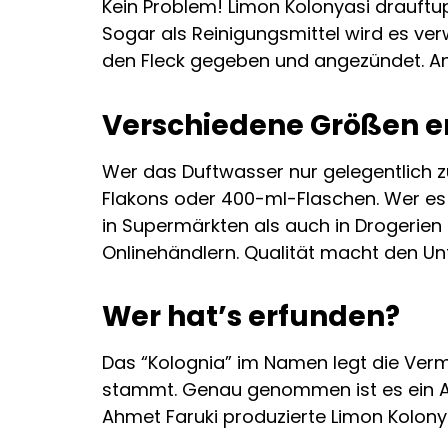
Kein Problem! Limon Kolonyasi drauftup
Sogar als Reinigungsmittel wird es verw
den Fleck gegeben und angezündet. Ang
Verschiedene Größen er
Wer das Duftwasser nur gelegentlich 
Flakons oder 400-ml-Flaschen. Wer es i
in Supermärkten als auch in Drogerien
Onlinehändlern. Qualität macht den Unt
Wer hat’s erfunden?
Das “Kolognia” im Namen legt die Ver
stammt. Genau genommen ist es ein Ab
Ahmet Faruki produzierte Limon Kolonya