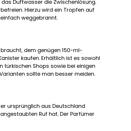
st das Duftwasser die Zwischenlösung.
befreien. Hierzu wird ein Tropfen auf
s einfach weggebrannt.
g braucht, dem genügen 150-ml-
ister kaufen. Erhältlich ist es sowohl
 türkischen Shops sowie bei einigen
n Varianten sollte man besser meiden.
ser ursprünglich aus Deutschland
 angestaubten Ruf hat. Der Parfümer