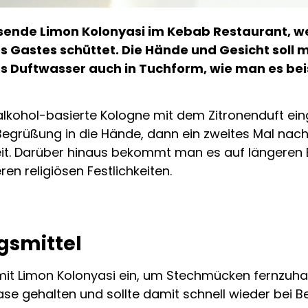
isende Limon Kolonyasi im Kebab Restaurant, w
es Gastes schüttet. Die Hände und Gesicht soll
das Duftwasser auch in Tuchform, wie man es b
alkohol-basierte Kologne mit dem Zitronenduft ein
r Begrüßung in die Hände, dann ein zweites Mal nac
keit. Darüber hinaus bekommt man es auf längeren 
n religiösen Festlichkeiten.
ngsmittel
mit Limon Kolonyasi ein, um Stechmücken fernzuh
e gehalten und sollte damit schnell wieder bei Bew