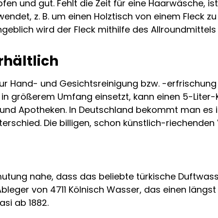
fen und gut. Fehlt die Zeit für eine Haarwäsche, i
endet, z. B. um einen Holztisch von einem Fleck zu 
eblich wird der Fleck mithilfe des Allroundmittel
hältlich
zur Hand- und Gesichtsreinigung bzw. -erfrischun
n größerem Umfang einsetzt, kann einen 5-Liter-Kan
 und Apotheken. In Deutschland bekommt man es in
erschied. Die billigen, schon künstlich-riechende
mutung nahe, dass das beliebte türkische Duftwas
leger von 4711 Kölnisch Wasser, das einen längst
si ab 1882.