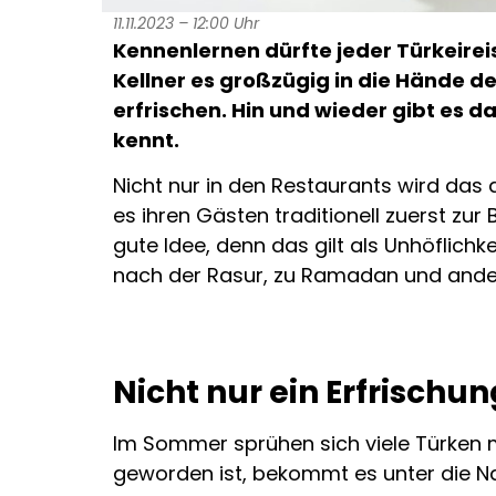
11.11.2023 – 12:00 Uhr
Kennenlernen dürfte jeder Türkeire
Kellner es großzügig in die Hände d
erfrischen. Hin und wieder gibt es 
kennt.
Nicht nur in den Restaurants wird das 
es ihren Gästen traditionell zuerst zu
gute Idee, denn das gilt als Unhöflich
nach der Rasur, zu Ramadan und andere
Nicht nur ein Erfrischu
Im Sommer sprühen sich viele Türken 
geworden ist, bekommt es unter die Nas