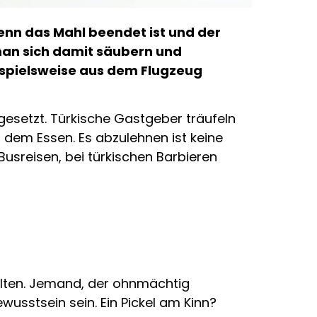
enn das Mahl beendet ist und der
 man sich damit säubern und
eispielsweise aus dem Flugzeug
gesetzt. Türkische Gastgeber träufeln
h dem Essen. Es abzulehnen ist keine
Busreisen, bei türkischen Barbieren
alten. Jemand, der ohnmächtig
usstsein sein. Ein Pickel am Kinn?