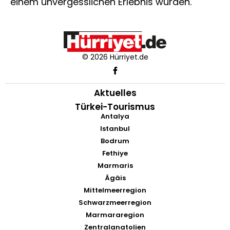
einem unvergesslichen Erlebnis wurden.
© 2026 Hürriyet.de
Aktuelles
Türkei-Tourismus
Antalya
Istanbul
Bodrum
Fethiye
Marmaris
Ägäis
Mittelmeerregion
Schwarzmeerregion
Marmararegion
Zentralanatolien