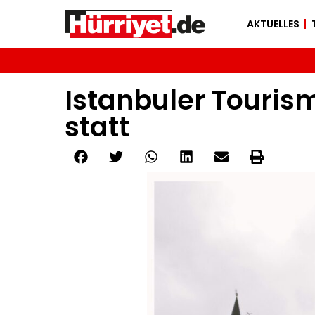
AKTUELLES
Istanbuler Touris
statt