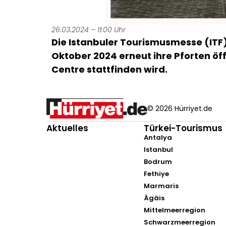
26.03.2024 – 11:00 Uhr
Die Istanbuler Tourismusmesse (ITF)
Oktober 2024 erneut ihre Pforten öf
Centre stattfinden wird.
© 2026 Hürriyet.de
Aktuelles
Türkei-Tourismus
Antalya
Istanbul
Bodrum
Fethiye
Marmaris
Ägäis
Mittelmeerregion
Schwarzmeerregion