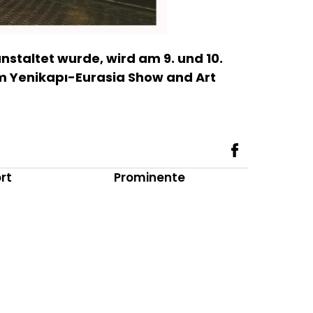
staltet wurde, wird am 9. und 10.
im Yenikapı-Eurasia Show and Art
rt
Prominente