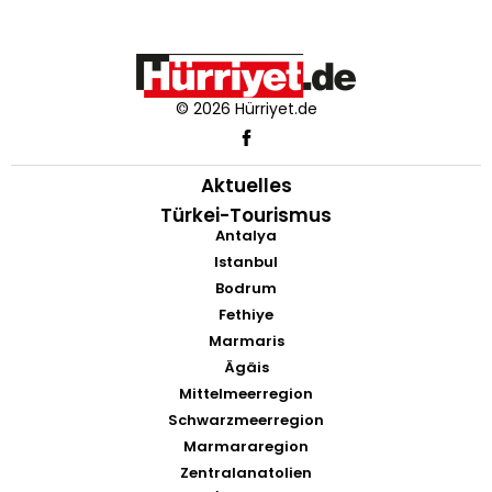
© 2026 Hürriyet.de
Aktuelles
Türkei-Tourismus
Antalya
Istanbul
Bodrum
Fethiye
Marmaris
Ägäis
Mittelmeerregion
Schwarzmeerregion
Marmararegion
Zentralanatolien