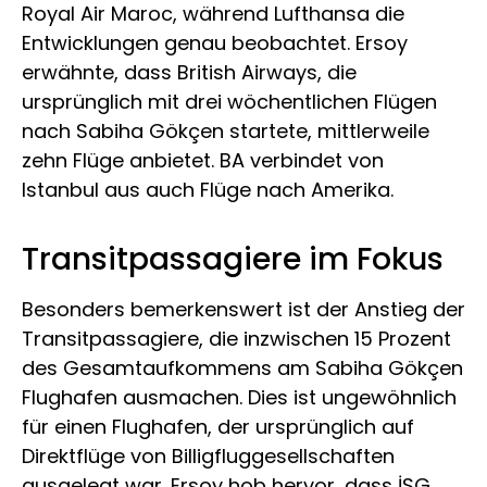
Royal Air Maroc, während Lufthansa die
Entwicklungen genau beobachtet. Ersoy
erwähnte, dass British Airways, die
ursprünglich mit drei wöchentlichen Flügen
nach Sabiha Gökçen startete, mittlerweile
zehn Flüge anbietet. BA verbindet von
Istanbul aus auch Flüge nach Amerika.
Transitpassagiere im Fokus
Besonders bemerkenswert ist der Anstieg der
Transitpassagiere, die inzwischen 15 Prozent
des Gesamtaufkommens am Sabiha Gökçen
Flughafen ausmachen. Dies ist ungewöhnlich
für einen Flughafen, der ursprünglich auf
Direktflüge von Billigfluggesellschaften
ausgelegt war. Ersoy hob hervor, dass İSG