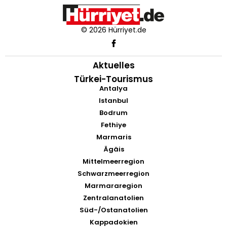
© 2026 Hürriyet.de
Aktuelles
Türkei-Tourismus
Antalya
Istanbul
Bodrum
Fethiye
Marmaris
Ägäis
Mittelmeerregion
Schwarzmeerregion
Marmararegion
Zentralanatolien
Süd-/Ostanatolien
Kappadokien