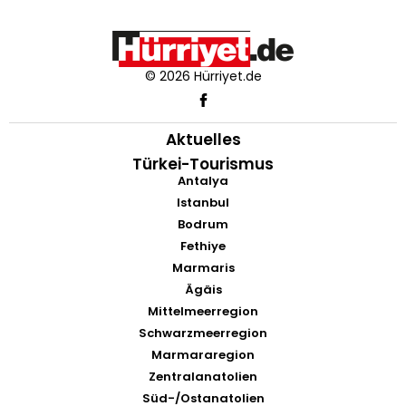
© 2026 Hürriyet.de
Aktuelles
Türkei-Tourismus
Antalya
Istanbul
Bodrum
Fethiye
Marmaris
Ägäis
Mittelmeerregion
Schwarzmeerregion
Marmararegion
Zentralanatolien
Süd-/Ostanatolien