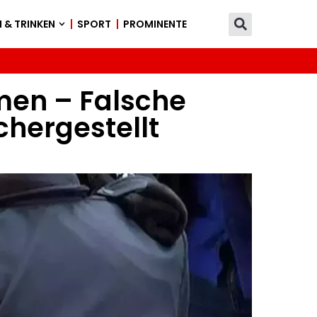
 & TRINKEN
SPORT
PROMINENTE
men – Falsche
chergestellt