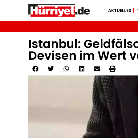
AKTUELLES
Istanbul: Geldfä
Devisen im Wert vo