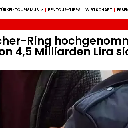
TÜRKEI-TOURISMUS
BENTOUR-TIPPS
WIRTSCHAFT
ESSEN
lscher-Ring hochgenom
n 4,5 Milliarden Lira si