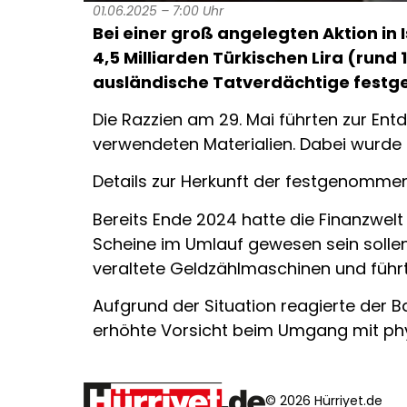
01.06.2025 – 7:00 Uhr
Bei einer groß angelegten Aktion 
4,5 Milliarden Türkischen Lira (run
ausländische Tatverdächtige festgen
Die Razzien am 29. Mai führten zur En
verwendeten Materialien. Dabei wurde 
Details zur Herkunft der festgenomm
Bereits Ende 2024 hatte die Finanzwel
Scheine im Umlauf gewesen sein solle
veraltete Geldzählmaschinen und führte
Aufgrund der Situation reagierte der 
erhöhte Vorsicht beim Umgang mit phy
© 2026 Hürriyet.de