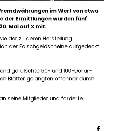
te Fremdwährungen im Wert von etwa
ge der Ermittlungen wurden fünf
0. Mai auf X mit.
ie der zu deren Herstellung
tion der Falschgeldscheine aufgedeckt.
end gefälschte 50- und 100-Dollar-
en Blätter gelangten offenbar durch
an seine Mitglieder und forderte