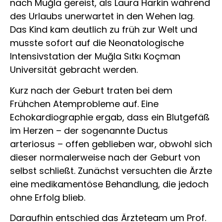
nach Muğla gereist, als Laura Harkin während
des Urlaubs unerwartet in den Wehen lag.
Das Kind kam deutlich zu früh zur Welt und
musste sofort auf die Neonatologische
Intensivstation der Muğla Sıtkı Koçman
Universität gebracht werden.
Kurz nach der Geburt traten bei dem
Frühchen Atemprobleme auf. Eine
Echokardiographie ergab, dass ein Blutgefäß
im Herzen – der sogenannte Ductus
arteriosus – offen geblieben war, obwohl sich
dieser normalerweise nach der Geburt von
selbst schließt. Zunächst versuchten die Ärzte
eine medikamentöse Behandlung, die jedoch
ohne Erfolg blieb.
Daraufhin entschied das Ärzteteam um Prof.