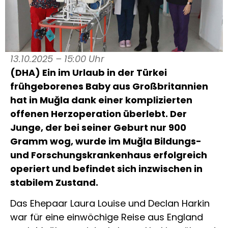
13.10.2025 – 15:00 Uhr
(DHA) Ein im Urlaub in der Türkei
frühgeborenes Baby aus Großbritannien
hat in Muğla dank einer komplizierten
offenen Herzoperation überlebt. Der
Junge, der bei seiner Geburt nur 900
Gramm wog, wurde im Muğla Bildungs-
und Forschungskrankenhaus erfolgreich
operiert und befindet sich inzwischen in
stabilem Zustand.
Das Ehepaar Laura Louise und Declan Harkin
war für eine einwöchige Reise aus England