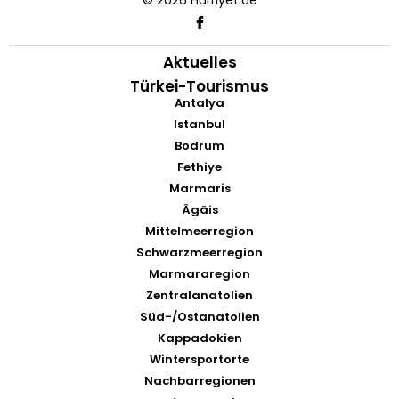
Aktuelles
Türkei-Tourismus
Antalya
Istanbul
Bodrum
Fethiye
Marmaris
Ägäis
Mittelmeerregion
Schwarzmeerregion
Marmararegion
Zentralanatolien
Süd-/Ostanatolien
Kappadokien
Wintersportorte
Nachbarregionen