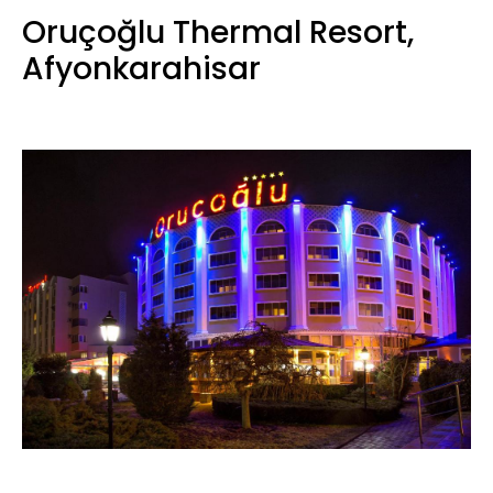
Oruçoğlu Thermal Resort,
Afyonkarahisar