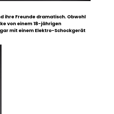
und ihre Freunde dramatisch. Obwohl
ike von einem 18-jährigen
sogar mit einem Elektro-Schockgerät