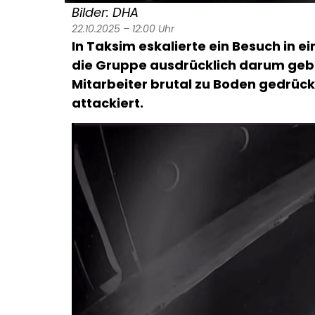
Bilder: DHA
22.10.2025 – 12:00 Uhr
In Taksim eskalierte ein Besuch in 
die Gruppe ausdrücklich darum gebe
Mitarbeiter brutal zu Boden gedrück
attackiert.