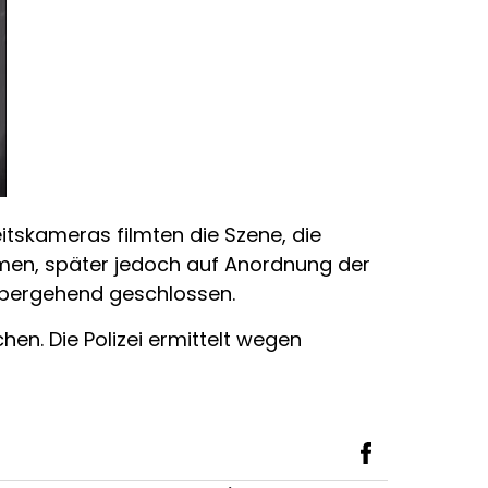
eitskameras filmten die Szene, die
ommen, später jedoch auf Anordnung der
übergehend geschlossen.
hen. Die Polizei ermittelt wegen