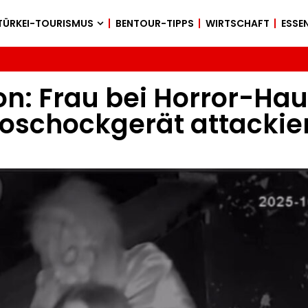
TÜRKEI-TOURISMUS
BENTOUR-TIPPS
WIRTSCHAFT
ESSEN
ion: Frau bei Horror-Ha
roschockgerät attackier