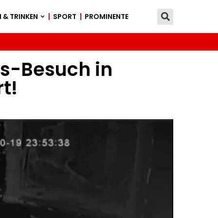
 & TRINKEN
SPORT
PROMINENTE
us-Besuch in
t!