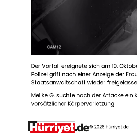
Der Vorfall ereignete sich am 19. Oktob
Polizei griff nach einer Anzeige der 
Staatsanwaltschaft wieder freigelas
Melike G. suchte nach der Attacke ein 
vorsätzlicher Körperverletzung.
© 2026 Hürriyet.de