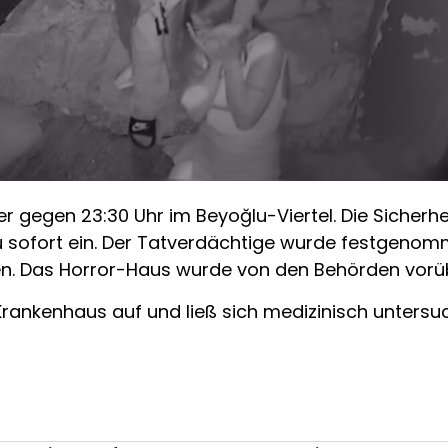
er gegen 23:30 Uhr im Beyoğlu-Viertel. Die Sicherh
Frau sofort ein. Der Tatverdächtige wurde festgen
sen. Das Horror-Haus wurde von den Behörden vor
Krankenhaus auf und ließ sich medizinisch untersuc