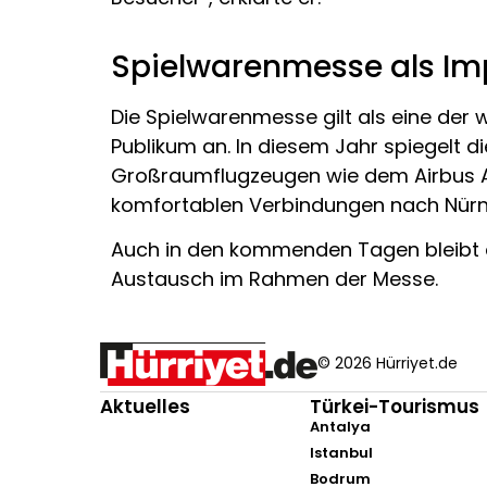
Spielwarenmesse als Imp
Die Spielwarenmesse gilt als eine der w
Publikum an. In diesem Jahr spiegelt d
Großraumflugzeugen wie dem Airbus A33
komfortablen Verbindungen nach Nürnb
Auch in den kommenden Tagen bleibt de
Austausch im Rahmen der Messe.
© 2026 Hürriyet.de
Aktuelles
Türkei-Tourismus
Antalya
Istanbul
Bodrum