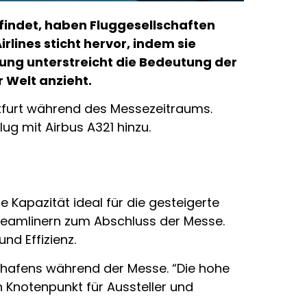
tfindet, haben Fluggesellschaften
lines sticht hervor, indem sie
ung unterstreicht die Bedeutung der
r Welt anzieht.
nkfurt während des Messezeitraums.
ug mit Airbus A321 hinzu.
e Kapazität ideal für die gesteigerte
Dreamlinern zum Abschluss der Messe.
nd Effizienz.
ughafens während der Messe. “Die hohe
 Knotenpunkt für Aussteller und