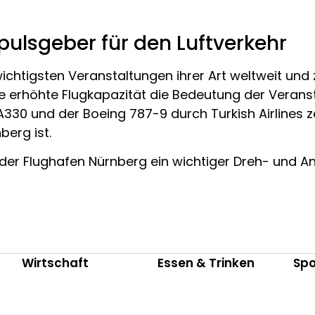
ulsgeber für den Luftverkehr
ichtigsten Veranstaltungen ihrer Art weltweit und zi
ie erhöhte Flugkapazität die Bedeutung der Veranst
0 und der Boeing 787-9 durch Turkish Airlines ze
erg ist.
r Flughafen Nürnberg ein wichtiger Dreh- und Ang
Wirtschaft
Essen & Trinken
Spo