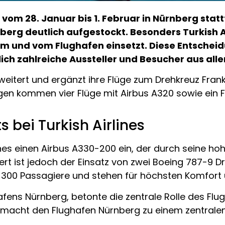
 vom 28. Januar bis 1. Februar in Nürnberg stat
erg deutlich aufgestockt. Besonders Turkish Air
m und vom Flughafen einsetzt. Diese Entscheid
ich zahlreiche Aussteller und Besucher aus alle
rweitert und ergänzt ihre Flüge zum Drehkreuz Fra
en kommen vier Flüge mit Airbus A320 sowie ein Fl
 bei Turkish Airlines
nes einen Airbus A330-200 ein, der durch seine hoh
t ist jedoch der Einsatz von zwei Boeing 787-9 
u 300 Passagiere und stehen für höchsten Komfort u
afens Nürnberg, betonte die zentrale Rolle des Fl
 macht den Flughafen Nürnberg zu einem zentralen