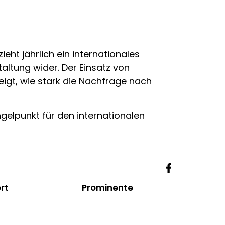
eht jährlich ein internationales
altung wider. Der Einsatz von
igt, wie stark die Nachfrage nach
elpunkt für den internationalen
rt
Prominente