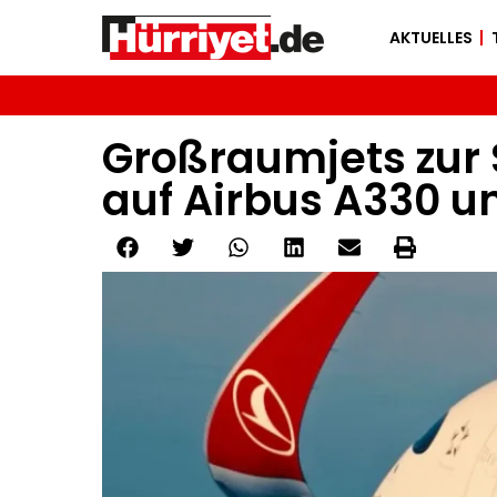
AKTUELLES
Großraumjets zur 
auf Airbus A330 u