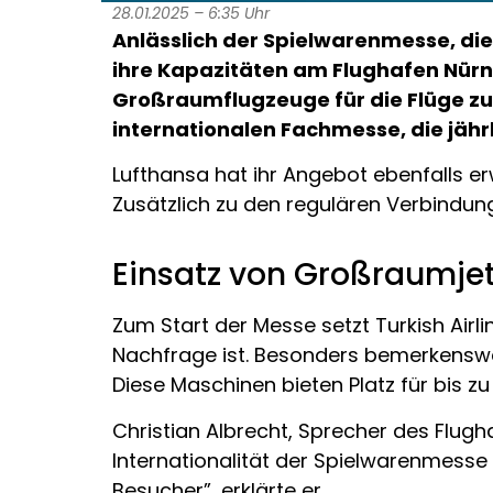
28.01.2025 – 6:35 Uhr
Anlässlich der Spielwarenmesse, die
ihre Kapazitäten am Flughafen Nürnb
Großraumflugzeuge für die Flüge zu
internationalen Fachmesse, die jährl
Lufthansa hat ihr Angebot ebenfalls e
Zusätzlich zu den regulären Verbindung
Einsatz von Großraumjets
Zum Start der Messe setzt Turkish Airli
Nachfrage ist. Besonders bemerkenswer
Diese Maschinen bieten Platz für bis z
Christian Albrecht, Sprecher des Flugh
Internationalität der Spielwarenmesse
Besucher”, erklärte er.