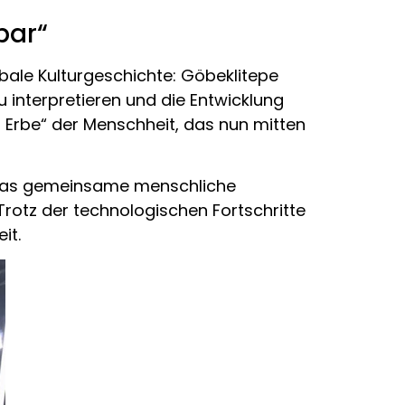
bar“
obale Kulturgeschichte: Göbeklitepe
u interpretieren und die Entwicklung
n Erbe“ der Menschheit, das nun mitten
h das gemeinsame menschliche
rotz der technologischen Fortschritte
it.