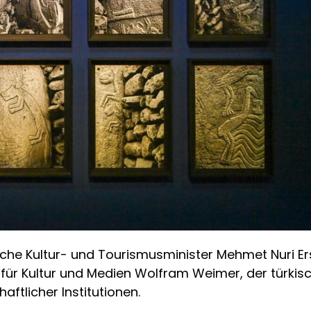
che Kultur- und Tourismusminister Mehmet Nuri Ers
ür Kultur und Medien Wolfram Weimer, der türkisc
ftlicher Institutionen.