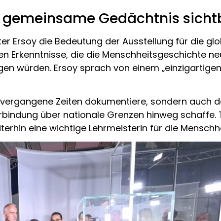
 gemeinsame Gedächtnis sicht
ter Ersoy die Bedeutung der Ausstellung für die gl
ten Erkenntnisse, die die Menschheitsgeschichte ne
zeigen würden. Ersoy sprach von einem „einzigartige
ur vergangene Zeiten dokumentiere, sondern auc
rbindung über nationale Grenzen hinweg schaffe. T
erhin eine wichtige Lehrmeisterin für die Menschhe