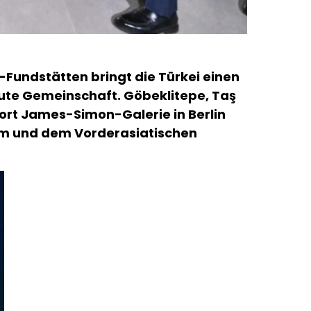
-Fundstätten bringt die Türkei einen
ute Gemeinschaft. Göbeklitepe, Taş
rt James-Simon-Galerie in Berlin
um und dem Vorderasiatischen