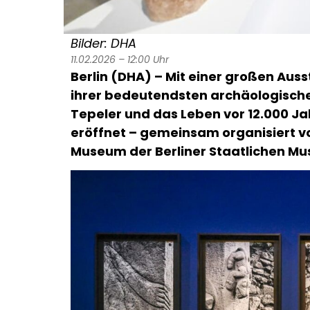
Bilder: DHA
11.02.2026 – 12:00 Uhr
Berlin (DHA) – Mit einer großen Aus
ihrer bedeutendsten archäologische
Tepeler und das Leben vor 12.000 J
eröffnet – gemeinsam organisiert v
Museum der Berliner Staatlichen Mu