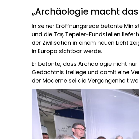
„Archäologie macht das
In seiner Eröffnungsrede betonte Minis
und die Taş Tepeler-Fundstellen liefer
der Zivilisation in einem neuen Licht 
in Europa sichtbar werde.
Er betonte, dass Archäologie nicht n
Gedächtnis freilege und damit eine Ve
der Moderne sei die Vergangenheit weit