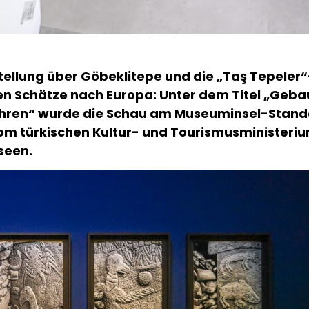
stellung über Göbeklitepe und die „Taş Tepeler“
n Schätze nach Europa: Unter dem Titel „Geba
ahren“ wurde die Schau am Museuminsel-Stando
om türkischen Kultur- und Tourismusministeri
seen.