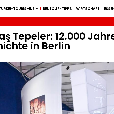
TÜRKEI-TOURISMUS
BENTOUR-TIPPS
WIRTSCHAFT
ESSEN
aş Tepeler: 12.000 Jahr
chte in Berlin