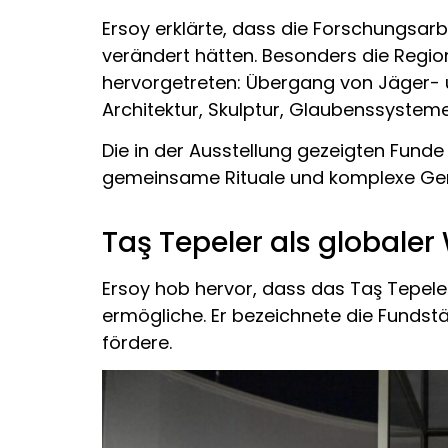
Ersoy erklärte, dass die Forschungsa
verändert hätten. Besonders die Regio
hervorgetreten: Übergang von Jäger- 
Architektur, Skulptur, Glaubenssystem
Die in der Ausstellung gezeigten Fund
gemeinsame Rituale und komplexe Gemei
Taş Tepeler als globale
Ersoy hob hervor, dass das Taş Tepeler
ermögliche. Er bezeichnete die Fundstä
fördere.