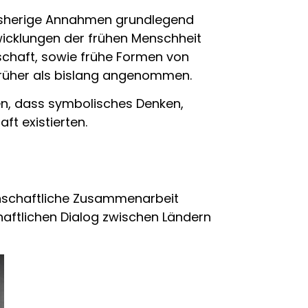
 bisherige Annahmen grundlegend
twicklungen der frühen Menschheit
schaft, sowie frühe Formen von
 früher als bislang angenommen.
en, dass symbolisches Denken,
t existierten.
senschaftliche Zusammenarbeit
haftlichen Dialog zwischen Ländern