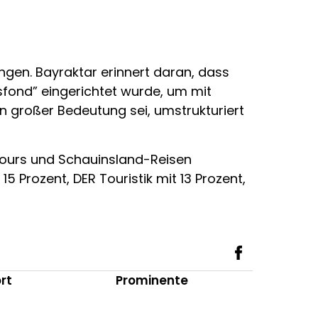
ingen. Bayraktar erinnert daran, dass
fond” eingerichtet wurde, um mit
on großer Bedeutung sei, umstrukturiert
lltours und Schauinsland-Reisen
5 Prozent, DER Touristik mit 13 Prozent,
rt
Prominente