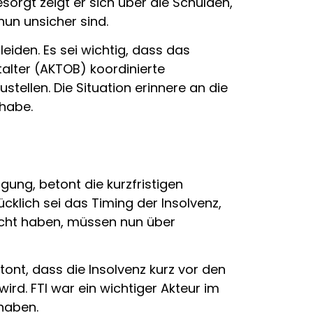
orgt zeigt er sich über die Schulden,
nun unsicher sind.
eiden. Es sei wichtig, dass das
alter (AKTOB) koordinierte
ellen. Die Situation erinnere an die
 habe.
ung, betont die kurzfristigen
klich sei das Timing der Insolvenz,
bucht haben, müssen nun über
nt, dass die Insolvenz kurz vor den
rd. FTI war ein wichtiger Akteur im
 haben.