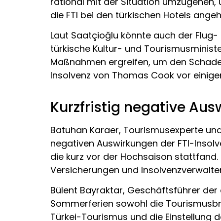
rational mit der Situation umzugehen,
die FTI bei den türkischen Hotels ange
Laut Saatçioğlu könnte auch der Flug- 
türkische Kultur- und Tourismusminist
Maßnahmen ergreifen, um den Schaden z
Insolvenz von Thomas Cook vor einigen
Kurzfristig negative Au
Batuhan Karaer, Tourismusexperte und e
negativen Auswirkungen der FTI-Insolv
die kurz vor der Hochsaison stattfand
Versicherungen und Insolvenzverwalte
Bülent Bayraktar, Geschäftsführer der
Sommerferien sowohl die Tourismusbran
Türkei-Tourismus und die Einstellung 