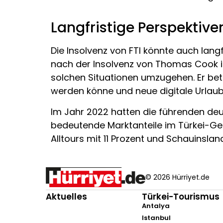
Langfristige Perspektive
Die Insolvenz von FTI könnte auch lang
nach der Insolvenz von Thomas Cook i
solchen Situationen umzugehen. Er beto
werden könne und neue digitale Urlau
Im Jahr 2022 hatten die führenden deut
bedeutende Marktanteile im Türkei-Gesch
Alltours mit 11 Prozent und Schauinslan
© 2026 Hürriyet.de
Aktuelles
Türkei-Tourismus
Antalya
Istanbul