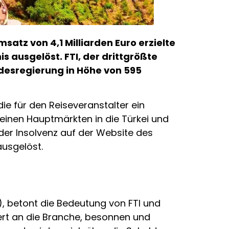
satz von 4,1 Milliarden Euro erzielte
s ausgelöst. FTI, der drittgrößte
ndesregierung in Höhe von 595
die für den Reiseveranstalter ein
seinen Hauptmärkten in die Türkei und
der Insolvenz auf der Website des
usgelöst.
, betont die Bedeutung von FTI und
iert an die Branche, besonnen und