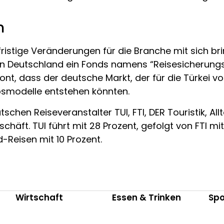
n
fristige Veränderungen für die Branche mit sich br
n Deutschland ein Fonds namens “Reisesicherungs
nt, dass der deutsche Markt, der für die Türkei v
bsmodelle entstehen könnten.
schen Reiseveranstalter TUI, FTI, DER Touristik, A
äft. TUI führt mit 28 Prozent, gefolgt von FTI mit 1
d-Reisen mit 10 Prozent.
Wirtschaft
Essen & Trinken
Spo