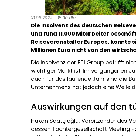
18.06.2024 – 15:30 Uhr
Die Insolvenz des deutschen Reisever
und rund 11.000 Mitarbeiter beschäft
Reiseveranstalter Europas, konnte s
Millionen Euro nicht von den wirtsch
Die Insolvenz der FTI Group betrifft ni
wichtiger Markt ist. Im vergangenen Ja
auch für das laufende Jahr sind die B
Unternehmens hat jedoch eine Welle de
Auswirkungen auf den t
Hakan Saatçioğlu, Vorsitzender des V
dessen Tochtergesellschaft Meeting Poi