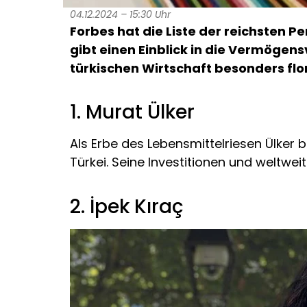
04.12.2024 – 15:30 Uhr
Forbes hat die Liste der reichsten Pe
gibt einen Einblick in die Vermögen
türkischen Wirtschaft besonders flor
1. Murat Ülker
Als Erbe des Lebensmittelriesen Ülker b
Türkei. Seine Investitionen und weltweit
2. İpek Kıraç