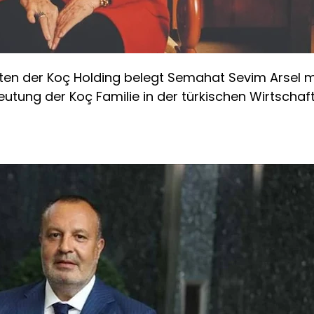
ten der Koç Holding belegt Semahat Sevim Arsel mit 
utung der Koç Familie in der türkischen Wirtschaft