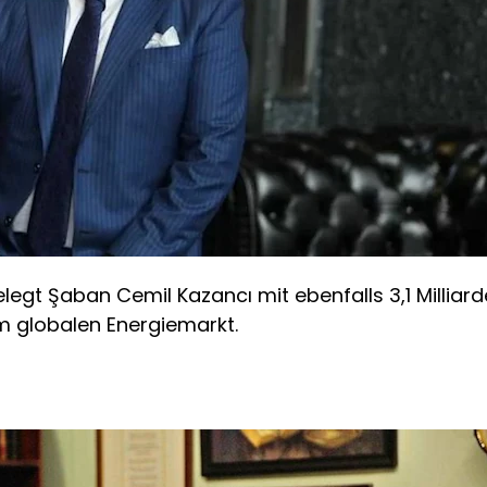
legt Şaban Cemil Kazancı mit ebenfalls 3,1 Milliard
em globalen Energiemarkt.