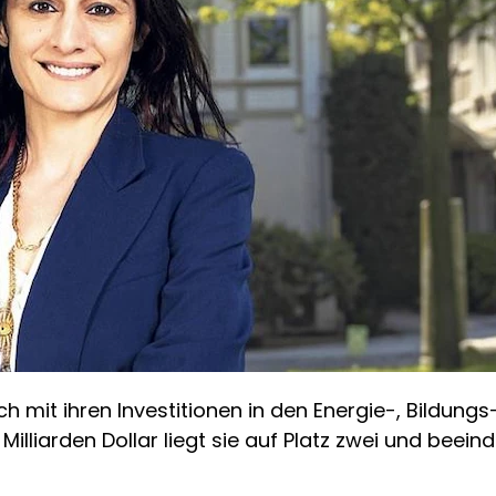
sich mit ihren Investitionen in den Energie-, Bild
liarden Dollar liegt sie auf Platz zwei und beeindr