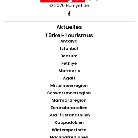
© 2026 Hürriyet.de
Aktuelles
Türkei-Tourismus
Antalya
Istanbul
Bodrum
Fethiye
Marmaris
Ägäis
Mittelmeerregion
Schwarzmeerregion
Marmararegion
Zentralanatolien
Süd-/Ostanatolien
Kappadokien
Wintersportorte
Nachbarregionen